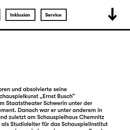
Inklusion
Service
oren und absolvierte seine
chauspielkunst „Ernst Busch“
am Staatstheater Schwerin unter der
gement. Danach war er unter anderem in
und zuletzt am Schauspielhaus Chemnitz
als Studioleiter für das Schauspielinstitut