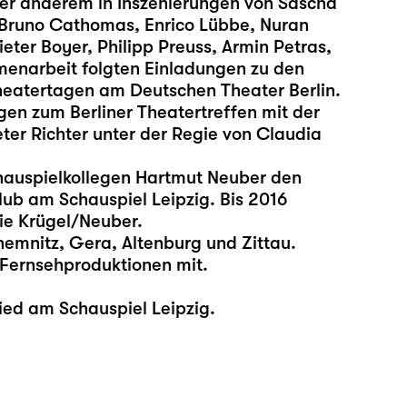
nter anderem in Inszenierungen von Sascha
Bruno Cathomas, Enrico Lübbe, Nuran
eter Boyer, Philipp Preuss, Armin Petras,
enarbeit folgten Einladungen zu den
eatertagen am Deutschen Theater Berlin.
gen zum Berliner Theatertreffen mit der
er Richter unter der Regie von Claudia
auspielkollegen Hartmut Neuber den
lub am Schauspiel Leipzig. Bis 2016
ie Krügel/Neuber.
emnitz, Gera, Altenburg und Zittau.
d Fernsehproduktionen mit.
lied am Schauspiel Leipzig.