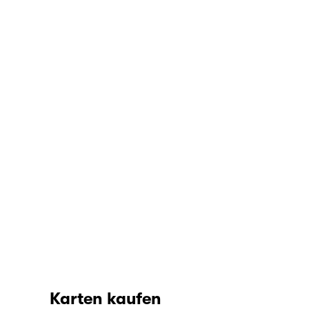
Karten kaufen