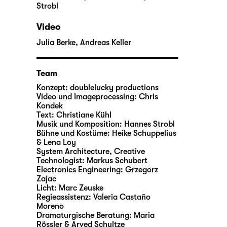
Strobl
Video
Julia Berke, Andreas Keller
Team
Konzept:
doublelucky productions
Video und Imageprocessing:
Chris
Kondek
Text:
Christiane Kühl
Musik und Komposition:
Hannes Strobl
Bühne und Kostüme:
Heike Schuppelius
& Lena Loy
System Architecture, Creative
Technologist:
Markus Schubert
Electronics Engineering:
Grzegorz
Zajac
Licht:
Marc Zeuske
Regieassistenz:
Valeria Castaño
Moreno
Dramaturgische Beratung:
Maria
Rössler & Arved Schultze