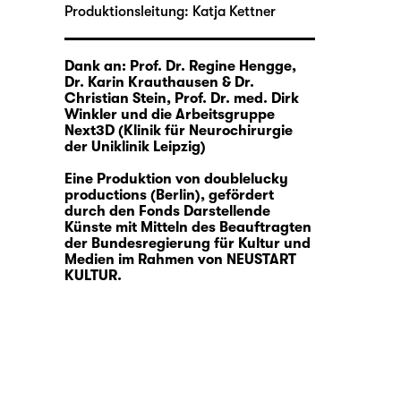
Produktionsleitung:
Katja Kettner
Dank an: Prof. Dr. Regine Hengge,
Dr. Karin Krauthausen & Dr.
Christian Stein, Prof. Dr. med. Dirk
Winkler und
die Arbeitsgruppe
Next3D
(Klinik für Neurochirurgie
der Uniklinik
Leipzig)
Eine Produktion von doublelucky
productions (Berlin), gefördert
durch den Fonds Darstellende
Künste mit Mitteln des Beauftragten
der Bundesregierung für Kultur und
Medien im Rahmen von NEUSTART
KULTUR.