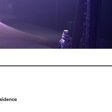
esidence