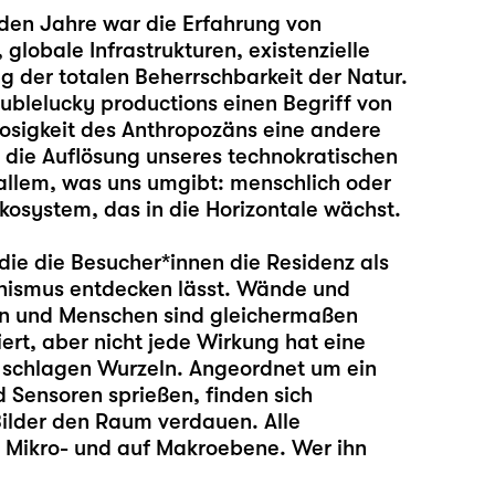
iden Jahre war die Erfahrung von
globale Infrastrukturen, existenzielle
g der totalen Beherrschbarkeit der Natur.
ublelucky productions einen Begriff von
losigkeit des Anthropozäns eine andere
m die Auflösung unseres technokratischen
allem, was uns umgibt: menschlich oder
 Ökosystem, das in die Horizontale wächst.
die die Besucher*innen die Residenz als
ismus entdecken lässt. Wände und
en und Menschen sind gleichermaßen
ert, aber nicht jede Wirkung hat eine
n schlagen Wurzeln. Angeordnet um ein
 Sensoren sprießen, finden sich
ilder den Raum verdauen. Alle
f Mikro- und auf Makroebene. Wer ihn