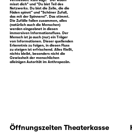
misst dich" und "Du bist Teil des
Netzwerks. Du bist die Zelle, die die
Fäden spinnt" und "Schöner Zufall,
das mit der Spinnerei". Das stimmt.
Die Zufälle fallen zusammen, alles
(natürlich auch die Menschen)
werden eingeebnet in diesen
immersiven Informationsfluss. Der
Mensch ist ja auch (nur) ein Träger
von Informationen. Dieser quellenden
Erkenntnis zu folgen, in diesen Fluss
zu steigen ist erfrischend. Alles fließt,
nichts bleibt, besonders nicht die
Gewissheit der menschlichen
alleinigen Autorität im Anthropozän.
Öffnungszeiten Theaterkasse