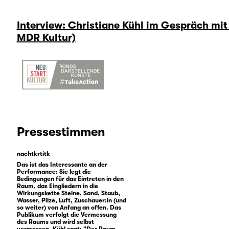
Interview: Christiane Kühl im Gespräch mit
MDR Kultur)
Pressestimmen
nachtkrtitk
Das ist das Interessante an der
Performance: Sie legt die
Bedingungen für das Eintreten in den
Raum, das Eingliedern in die
Wirkungskette Steine, Sand, Staub,
Wasser, Pilze, Luft, Zuschauer:in (und
so weiter) von Anfang an offen. Das
Publikum verfolgt die Vermessung
des Raums und wird selbst
vermessen. Kühl sagt: "Der Raum