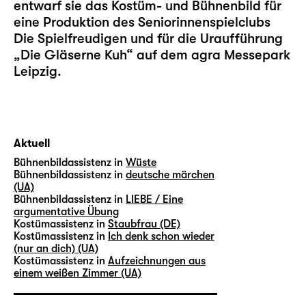
entwarf sie das Kostüm- und Bühnenbild für
eine Produktion des Seniorinnenspielclubs
Die Spielfreudigen und für die Uraufführung
„
Die Gläserne Kuh
“ auf dem agra Messepark
Leipzig.
Aktuell
Bühnenbildassistenz in
Wüste
Bühnenbildassistenz in
deutsche märchen
(UA)
Bühnenbildassistenz in
LIEBE / Eine
argumentative Übung
Kostümassistenz in
Staubfrau (DE)
Kostümassistenz in
Ich denk schon wieder
(nur an dich) (UA)
Kostümassistenz in
Aufzeichnungen aus
einem weißen Zimmer (UA)