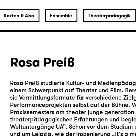
Karten & Abo
Ensemble
Theaterpädagogik
Rosa Preiß
Rosa Preiß studierte Kultur- und Medienpäda
einem Schwerpunkt auf Theater und Film. Bere
sie Vermittlungsformate für verschiedene Ziel
Performanceprojekten selbst auf der Bühne. 
Praxissemesters am theater junge generation D
theaterpädagogischen Erfahrungen und beglei
Weltuntergänge UA“. Schon vor dem Studium en
und um Leipzig, wie der Inszenierung „It’s a