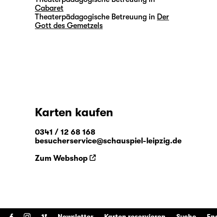
Cabaret
Theaterpädagogische Betreuung in
Der
Gott des Gemetzels
Karten kaufen
0341 / 12 68 168
besucherservice@schauspiel-leipzig.de
Zum Webshop
Newsletter
Karten reservieren
Suche
En