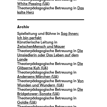
White Passing (UA)
Theaterpädagogische Betreuung in
Das
kalte Herz
Archiv
Spielleitung und Bühne in
Sag ihnen:
Ich bin perfekt
Künstlerische Leitung in
ZwischenMensch und Mauer
Theaterpädagogische Betreuung in
Die
Umsiedlerin oder Das Leben auf dem
Lande
Theaterpädagogische Betreuung in
Die
Gläserne Kuh (UA)
Theaterpädagogische Betreuung in
Andersens Märchen (UA)
Theaterpädagogische Betreuung in
Von
Wunden und Wundern (UA)
Theaterpädagogische Betreuung in
Die
Bridgetower-Sonate (UA)
Theaterpädagogische Betreuung in
Goldie (UA)
Theaterpädagogische Betreuung in