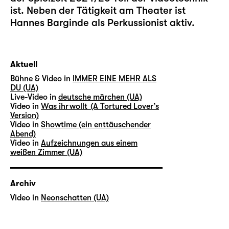
ist. Neben der Tätigkeit am Theater ist
Hannes Barginde als Perkussionist aktiv.
Aktuell
Bühne & Video in
IMMER EINE MEHR ALS
DU (UA)
Live-Video in
deutsche märchen (UA)
Video in
Was ihr wollt (A Tortured Lover’s
Version)
Video in
Showtime (ein enttäuschender
Abend)
Video in
Aufzeichnungen aus einem
weißen Zimmer (UA)
Archiv
Video in
Neonschatten (UA)