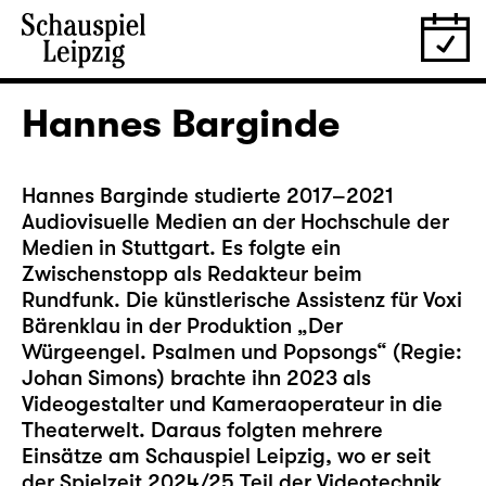
Hannes Barginde
Hannes Barginde studierte 2017–2021
Audiovisuelle Medien an der Hochschule der
Medien in Stuttgart. Es folgte ein
Zwischenstopp als Redakteur beim
Rundfunk. Die künstlerische Assistenz für Voxi
Bärenklau in der Produktion
„Der
Würgeengel. Psalmen und Popsongs“
(Regie:
Johan Simons) brachte ihn 2023 als
Videogestalter und Kameraoperateur in die
Theaterwelt. Daraus folgten mehrere
Einsätze am Schauspiel Leipzig, wo er seit
der Spielzeit 2024/25 Teil der Videotechnik