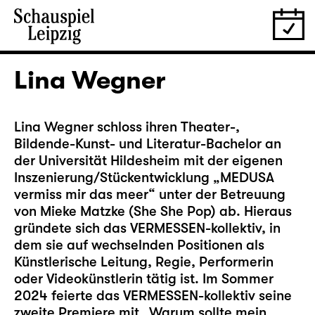
Lina Wegner
Lina Wegner schloss ihren Theater-,
Bildende-Kunst- und Literatur-Bachelor an
der Universität Hildesheim mit der eigenen
Inszenierung/Stückentwicklung „MEDUSA
vermiss mir das meer“ unter der Betreuung
von Mieke Matzke (She She Pop) ab. Hieraus
gründete sich das VERMESSEN-kollektiv, in
dem sie auf wechselnden Positionen als
Künstlerische Leitung, Regie, Performerin
oder Videokünstlerin tätig ist. Im Sommer
2024 feierte das VERMESSEN-kollektiv seine
zweite Premiere mit „Warum sollte mein