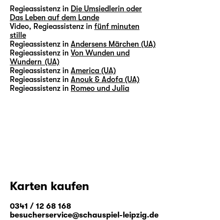
Regieassistenz in
Die Umsiedlerin oder
Das Leben auf dem Lande
Video, Regieassistenz in
fünf minuten
stille
Regieassistenz in
Andersens Märchen (UA)
Regieassistenz in
Von Wunden und
Wundern (UA)
Regieassistenz in
America (UA)
Regieassistenz in
Anouk & Adofa (UA)
Regieassistenz in
Romeo und Julia
Karten kaufen
0341 / 12 68 168
besucherservice@schauspiel-leipzig.de