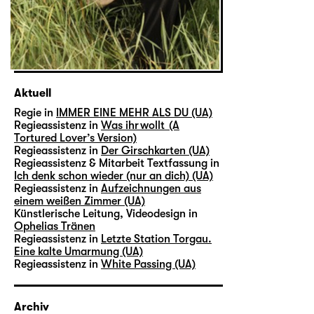
Aktuell
Regie in
IMMER EINE MEHR ALS DU (UA)
Regieassistenz in
Was ihr wollt (A
Tortured Lover’s Version)
Regieassistenz in
Der Girschkarten (UA)
Regieassistenz & Mitarbeit Textfassung in
Ich denk schon wieder (nur an dich) (UA)
Regieassistenz in
Aufzeichnungen aus
einem weißen Zimmer (UA)
Künstlerische Leitung, Videodesign in
Ophelias Tränen
Regieassistenz in
Letzte Station Torgau.
Eine kalte Umarmung (UA)
Regieassistenz in
White Passing (UA)
Archiv