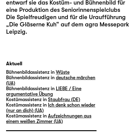
entwarf sie das Kostüm- und Bühnenbild für
eine Produktion des Seniorinnenspielclubs
Die Spielfreudigen und für die Uraufführung
„
Die Gläserne Kuh
“ auf dem agra Messepark
Leipzig.
Aktuell
Bühnenbildassistenz in
Wüste
Bühnenbildassistenz in
deutsche märchen
(UA)
Bühnenbildassistenz in
LIEBE / Eine
argumentative Übung
Kostümassistenz in
Staubfrau (DE)
Kostümassistenz in
Ich denk schon wieder
(nur an dich) (UA)
Kostümassistenz in
Aufzeichnungen aus
einem weißen Zimmer (UA)