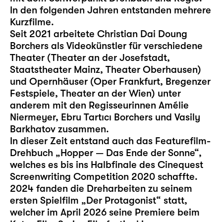
In den folgenden Jahren entstanden mehrere
Kurzfilme.
Seit 2021 arbeitete Christian Dai Doung
Borchers als Videokünstler für verschiedene
Theater (Theater an der Josefstadt,
Staatstheater Mainz, Theater Oberhausen)
und Opernhäuser (Oper Frankfurt, Bregenzer
Festspiele, Theater an der Wien) unter
anderem mit den Regisseurinnen Amélie
Niermeyer, Ebru Tartıcı Borchers und Vasily
Barkhatov zusammen.
In dieser Zeit entstand auch das Featurefilm-
Drehbuch „Hopper — Das Ende der Sonne“,
welches es bis ins Halbfinale des Cinequest
Screenwriting Competition 2020 schaffte.
2024 fanden die Dreharbeiten zu seinem
ersten Spielfilm „Der Protagonist“ statt,
welcher im April 2026 seine Premiere beim