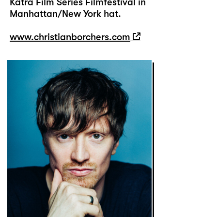
Katra Film Series Filmfestival in
Manhattan/New York hat.
www.christianborchers.com