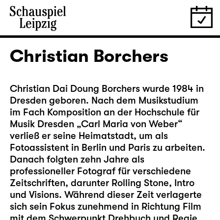
Christian Borchers
Christian Dai Doung Borchers wurde 1984 in
Dresden geboren. Nach dem Musikstudium
im Fach Komposition an der Hochschule für
Musik Dresden „Carl Maria von Weber“
verließ er seine Heimatstadt, um als
Fotoassistent in Berlin und Paris zu arbeiten.
Danach folgten zehn Jahre als
professioneller Fotograf für verschiedene
Zeitschriften, darunter Rolling Stone, Intro
und Visions. Während dieser Zeit verlagerte
sich sein Fokus zunehmend in Richtung Film
mit dem Schwerpunkt Drehbuch und Regie.