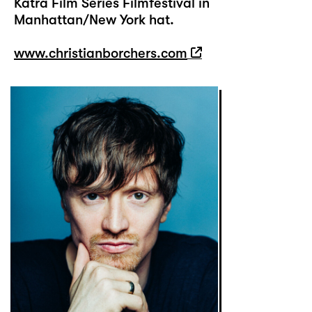
Katra Film Series Filmfestival in
Manhattan/New York hat.
www.christianborchers.com