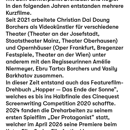
In den folgenden Jahren entstanden mehrere
Kurzfilme.
Seit 2021 arbeitete Christian Dai Doung
Borchers als Videokünstler für verschiedene
Theater (Theater an der Josefstadt,
Staatstheater Mainz, Theater Oberhausen)
und Opernhäuser (Oper Frankfurt, Bregenzer
Festspiele, Theater an der Wien) unter
anderem mit den Regisseurinnen Amélie
Niermeyer, Ebru Tartıcı Borchers und Vasily
Barkhatov zusammen.
In dieser Zeit entstand auch das Featurefilm-
Drehbuch „Hopper — Das Ende der Sonne“,
welches es bis ins Halbfinale des Cinequest
Screenwriting Competition 2020 schaffte.
2024 fanden die Dreharbeiten zu seinem
ersten Spielfilm „Der Protagonist“ statt,
welcher im April 2026 seine Premiere beim