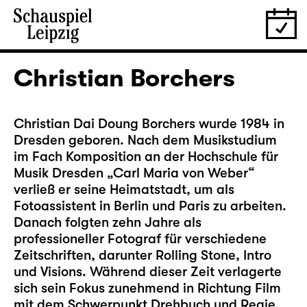
Christian Borchers
Christian Dai Doung Borchers wurde 1984 in
Dresden geboren. Nach dem Musikstudium
im Fach Komposition an der Hochschule für
Musik Dresden „Carl Maria von Weber“
verließ er seine Heimatstadt, um als
Fotoassistent in Berlin und Paris zu arbeiten.
Danach folgten zehn Jahre als
professioneller Fotograf für verschiedene
Zeitschriften, darunter Rolling Stone, Intro
und Visions. Während dieser Zeit verlagerte
sich sein Fokus zunehmend in Richtung Film
mit dem Schwerpunkt Drehbuch und Regie.