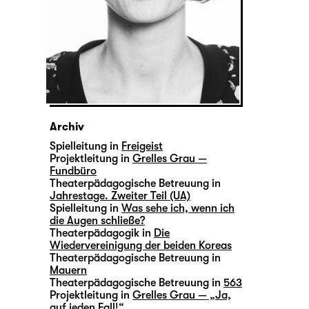
Archiv
Spielleitung in
Freigeist
Projektleitung in
Grelles Grau —
Fundbüro
Theaterpädagogische Betreuung in
Jahrestage. Zweiter Teil (UA)
Spielleitung in
Was sehe ich, wenn ich
die Augen schließe?
Theaterpädagogik in
Die
Wiedervereinigung der beiden Koreas
Theaterpädagogische Betreuung in
Mauern
Theaterpädagogische Betreuung in
563
Projektleitung in
Grelles Grau — „Ja,
auf jeden Fall!“