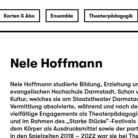
Karten & Abo
Ensemble
Theaterpädagogik
Nele Hoffmann
Nele Hoffmann studierte Bildung, Erziehung un
evangelischen Hochschule Darmstadt. Schon 
Kultur, welches sie am Staatstheater Darmstad
Vermittlung absolvierte, während und nach der
vielfältige Engagements als Theaterpädagogin
und im Rahmen des „Starke Stücke“-Festivals Fr
dem Körper als Ausdrucksmittel sowie der part
In den Spielzeiten 2018 – 2022 war sie bei Th