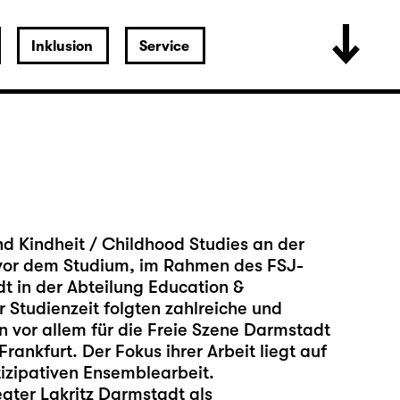
Inklusion
Service
d Kindheit / Childhood Studies an der
vor dem Studium, im Rahmen des FSJ-
t in der Abteilung Education &
 Studienzeit folgten zahlreiche und
 vor allem für die Freie Szene Darmstadt
ankfurt. Der Fokus ihrer Arbeit liegt auf
izipativen Ensemblearbeit.
eater Lakritz Darmstadt als