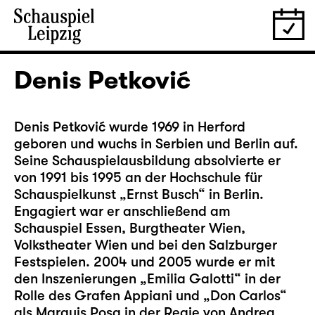
Denis Petković
Denis Petković wurde 1969 in Herford
geboren und wuchs in Serbien und Berlin auf.
Seine Schauspielausbildung absolvierte er
von 1991 bis 1995 an der Hochschule für
Schauspielkunst „Ernst Busch“ in Berlin.
Engagiert war er anschließend am
Schauspiel Essen, Burgtheater Wien,
Volkstheater Wien und bei den Salzburger
Festspielen. 2004 und 2005 wurde er mit
den Inszenierungen „Emilia Galotti“ in der
Rolle des Grafen Appiani und „Don Carlos“
als Marquis Posa in der Regie von Andrea