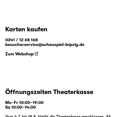
Karten kaufen
0341 / 12 68 168
besucherservice@schauspiel-leipzig.de
Zum Webshop
Öffnungszeiten Theaterkasse
Mo–Fr 10:00–19:00
Sa 10:00–14:00
Vom 6.7. bis 18.8. bleibt die Theaterkasse geschlossen. Ab