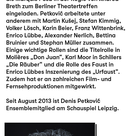
Breth zum Berliner Theatertreffen
eingeladen. Petković arbeitete unter
anderem mit Martin Kušej, Stefan Kimmig,
Volker Lösch, Karin Beier, Franz Wittenbrink,
Enrico Lübbe, Alexander Nerlich, Bettina
Bruinier und Stephan Müller zusammen.
Einige wichtige Rollen sind die Titelrolle in
Molières „Don Juan“, Karl Moor in Schillers
„Die Räuber“ und die Rolle des Faust in
Enrico Lübbes Inszenierung des „Urfaust“.
Zudem hat er an zahlreichen Film- und
Fernsehproduktionen mitgewirkt.
Seit August 2013 ist Denis Petković
Ensemblemitglied am Schauspiel Leipzig.