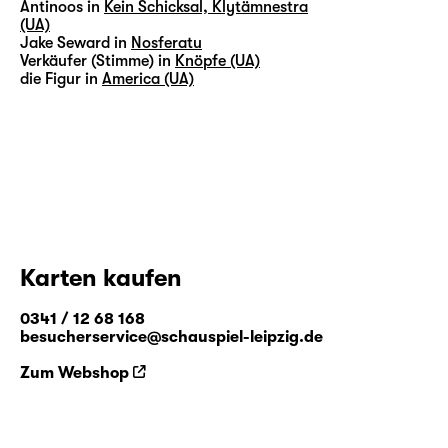
Antinoos in
Kein Schicksal, Klytämnestra
(UA)
Jake Seward in
Nosferatu
Verkäufer (Stimme) in
Knöpfe (UA)
die Figur in
America (UA)
Karten kaufen
0341 / 12 68 168
besucherservice@schauspiel-leipzig.de
Zum Webshop