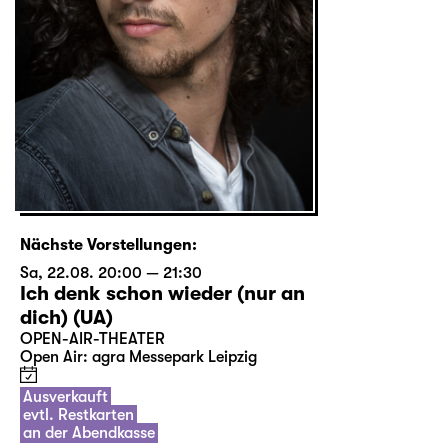
Nächste Vorstellungen:
Sa, 22.08. 20:00 — 21:30
Ich denk schon wieder (nur an
dich) (UA)
OPEN-AIR-THEATER
Open Air: agra Messepark Leipzig
Ausverkauft
evtl. Restkarten
an der Abendkasse