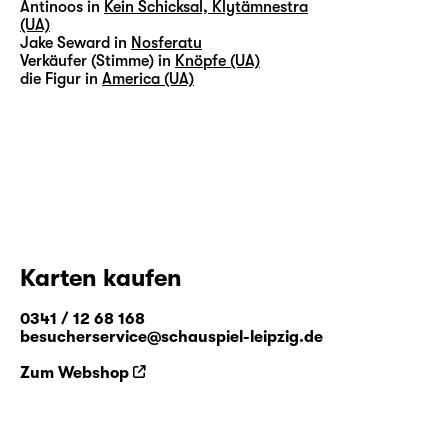
Antinoos in
Kein Schicksal, Klytämnestra
(UA)
Jake Seward in
Nosferatu
Verkäufer (Stimme) in
Knöpfe (UA)
die Figur in
America (UA)
Karten kaufen
0341 / 12 68 168
besucherservice@schauspiel-leipzig.de
Zum Webshop