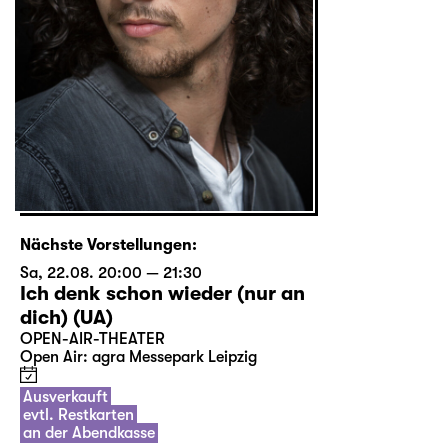
Nächste Vorstellungen:
Sa, 22.08. 20:00 — 21:30
Ich denk schon wieder (nur an
dich) (UA)
OPEN-AIR-THEATER
Open Air: agra Messepark Leipzig
Ausverkauft
evtl. Restkarten
an der Abendkasse