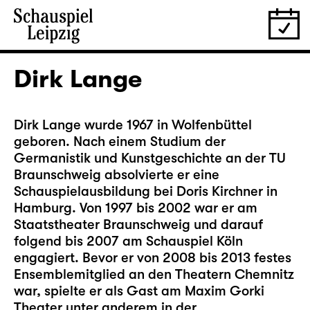
Dirk Lange
Dirk Lange wurde 1967 in Wolfenbüttel
geboren. Nach einem Studium der
Germanistik und Kunstgeschichte an der TU
Braunschweig absolvierte er eine
Schauspielausbildung bei Doris Kirchner in
Hamburg. Von 1997 bis 2002 war er am
Staatstheater Braunschweig und darauf
folgend bis 2007 am Schauspiel Köln
engagiert. Bevor er von 2008 bis 2013 festes
Ensemblemitglied an den Theatern Chemnitz
war, spielte er als Gast am Maxim Gorki
Theater unter anderem in der