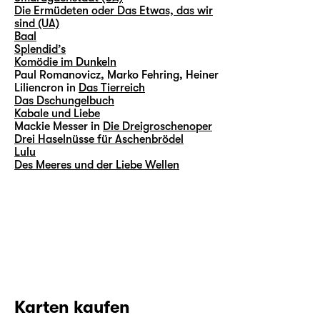
Die Ermüdeten oder Das Etwas, das wir
sind (UA)
Baal
Splendid’s
Komödie im Dunkeln
Paul Romanovicz, Marko Fehring, Heiner
Liliencron in
Das Tierreich
Das Dschungelbuch
Kabale und Liebe
Mackie Messer in
Die Dreigroschenoper
Drei Haselnüsse für Aschenbrödel
Lulu
Des Meeres und der Liebe Wellen
Karten kaufen