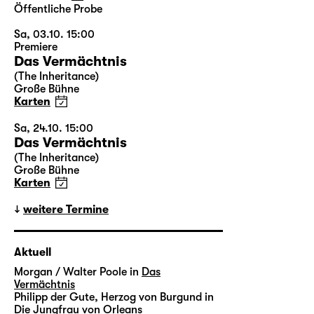
Öffentliche Probe
Sa, 03.10. 15:00
Premiere
Das Vermächtnis
(The Inheritance)
Große Bühne
Karten
Sa, 24.10. 15:00
Das Vermächtnis
(The Inheritance)
Große Bühne
Karten
weitere Termine
Aktuell
Morgan / Walter Poole in
Das
Vermächtnis
Philipp der Gute, Herzog von Burgund in
Die Jungfrau von Orleans