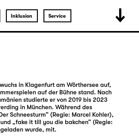
Inklusion
Service
 wuchs in Klagenfurt am Wörthersee auf,
Sommerspielen auf der Bühne stand. Nach
Rumänien studierte er von 2019 bis 2023
verding in München. Während des
„Der Schneesturm“ (Regie: Marcel Kohler),
nd „fake it till you die bakchen“ (Regie:
ngeladen wurde, mit.