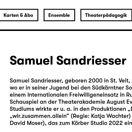
Karten & Abo
Ensemble
Theaterpädagogik
Samuel Sandriesser
Samuel Sandriesser, geboren 2000 in St. Veit,
wo er in seiner Jugend bei den Südkärntner 
einem Internationalen Freiwilligeneinsatz in 
Schauspiel an der Theaterakademie August E
Studiums wirkte er u. a. in den Produktionen 
„wir.zusammen.allein“ (Regie: Katja Wachter) u
David Moser), das zum Körber Studio 2022 ei