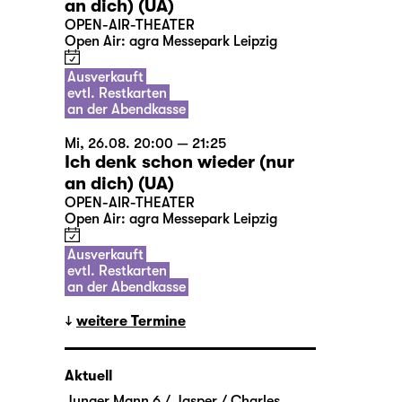
an dich) (UA)
OPEN-AIR-THEATER
Open Air: agra Messepark Leipzig
Ausverkauft
evtl. Restkarten
an der Abendkasse
Mi, 26.08. 20:00 — 21:25
Ich denk schon wieder (nur
an dich) (UA)
OPEN-AIR-THEATER
Open Air: agra Messepark Leipzig
Ausverkauft
evtl. Restkarten
an der Abendkasse
weitere Termine
Aktuell
Junger Mann 6 / Jasper / Charles