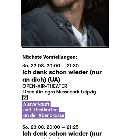
Nächste Vorstellungen:
Sa, 22.08. 20:00 — 21:30
Ich denk schon wieder (nur
an dich) (UA)
OPEN-AIR-THEATER
Open Air: agra Messepark Leipzig
Ausverkauft
evtl. Restkarten
an der Abendkasse
So, 23.08. 20:00 — 21:25
Ich denk schon wieder (nur