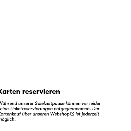
Karten reservieren
Während unserer Spielzeitpause können wir leider
keine Ticketreservierungen entgegennehmen. Der
Kartenkauf über unseren
Webshop
ist jederzeit
möglich.