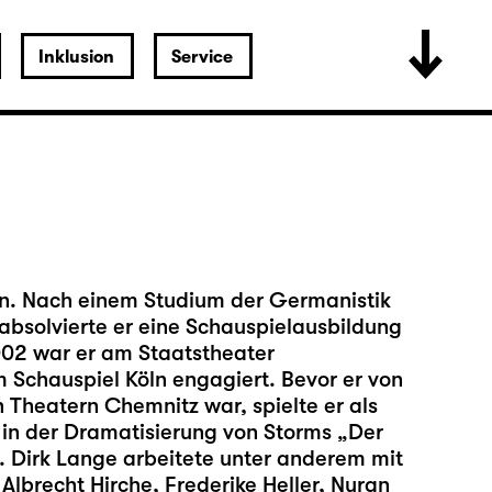
Inklusion
Service
en. Nach einem Studium der Germanistik
bsolvierte er eine Schauspielausbildung
2002 war er am Staatstheater
Schauspiel Köln engagiert. Bevor er von
 Theatern Chemnitz war, spielte er als
in der Dramatisierung von Storms „Der
. Dirk Lange arbeitete unter anderem mit
lbrecht Hirche, Frederike Heller, Nuran