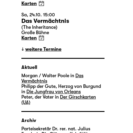
Karten
Sa, 24.10. 15:00
Das Vermächtnis
(The Inheritance)
Große Bühne
Karten
weitere Termine
Aktuell
Morgan / Walter Poole in
Das
Vermächtnis
Philipp der Gute, Herzog von Burgund
in
Die Jungfrau von Orleans
Peter, der Vater in
Der Girschkarten
(UA)
Archiv
Parteisekretär Dr. rer. nat. Julius