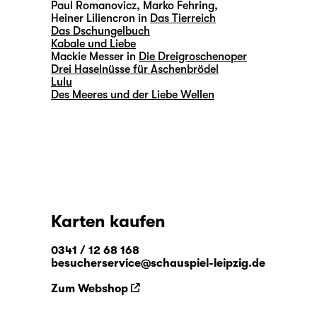
Paul Romanovicz, Marko Fehring,
Heiner Liliencron in
Das Tierreich
Das Dschungelbuch
Kabale und Liebe
Mackie Messer in
Die Dreigroschenoper
Drei Haselnüsse für Aschenbrödel
Lulu
Des Meeres und der Liebe Wellen
Karten kaufen
0341 / 12 68 168
besucherservice@schauspiel-leipzig.de
Zum Webshop