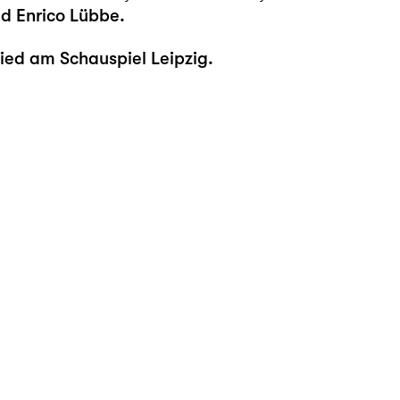
nd Enrico Lübbe.
ied am Schauspiel Leipzig.