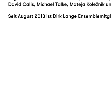
David Calis, Michael Talke, Mateja Koležnik u
Seit August 2013 ist Dirk Lange Ensemblemitgl