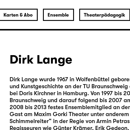
Karten & Abo
Ensemble
Theaterpädagogik
Dirk Lange
Dirk Lange wurde 1967 in Wolfenbüttel gebor
und Kunstgeschichte an der TU Braunschweig a
bei Doris Kirchner in Hamburg. Von 1997 bis 
Braunschweig und darauf folgend bis 2007 am 
2008 bis 2013 festes Ensemblemitglied an den
Gast am Maxim Gorki Theater unter anderem 
Schimmelreiter“ in der Regie von Armin Petras
Regisseuren wie Günter Krämer, Erik Gedeon, A