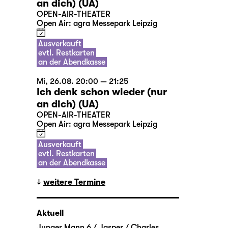
an dich) (UA)
OPEN-AIR-THEATER
Open Air: agra Messepark Leipzig
Ausverkauft
evtl. Restkarten
an der Abendkasse
Mi, 26.08. 20:00 — 21:25
Ich denk schon wieder (nur
an dich) (UA)
OPEN-AIR-THEATER
Open Air: agra Messepark Leipzig
Ausverkauft
evtl. Restkarten
an der Abendkasse
weitere Termine
Aktuell
Junger Mann 6 / Jasper / Charles