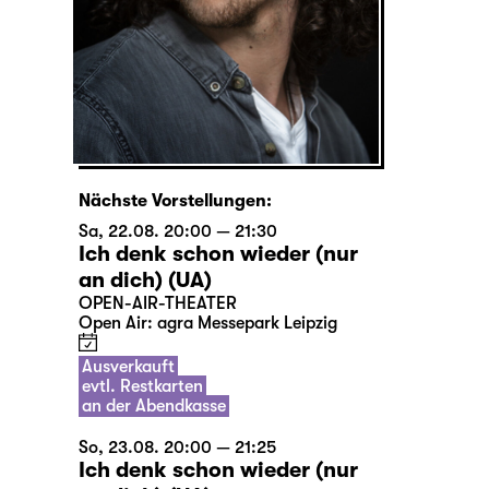
Nächste Vorstellungen:
Sa, 22.08. 20:00 — 21:30
Ich denk schon wieder (nur
an dich) (UA)
OPEN-AIR-THEATER
Open Air: agra Messepark Leipzig
Ausverkauft
evtl. Restkarten
an der Abendkasse
So, 23.08. 20:00 — 21:25
Ich denk schon wieder (nur