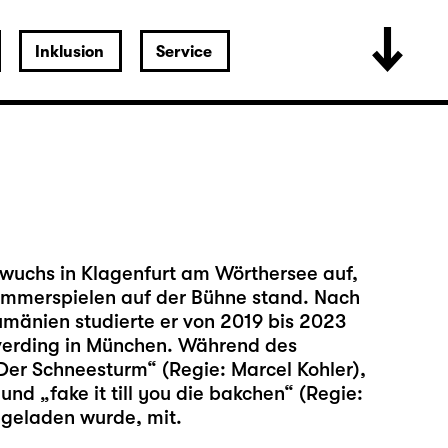
Inklusion
Service
 wuchs in Klagenfurt am Wörthersee auf,
Sommerspielen auf der Bühne stand. Nach
Rumänien studierte er von 2019 bis 2023
verding in München. Während des
„Der Schneesturm“ (Regie: Marcel Kohler),
nd „fake it till you die bakchen“ (Regie:
ngeladen wurde, mit.