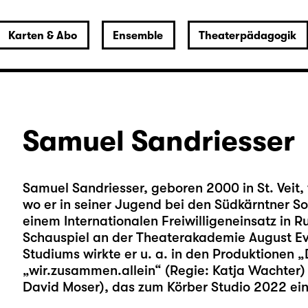
Karten & Abo
Ensemble
Theaterpädagogik
Samuel Sandriesser
Samuel Sandriesser, geboren 2000 in St. Veit,
wo er in seiner Jugend bei den Südkärntner 
einem Internationalen Freiwilligeneinsatz in 
Schauspiel an der Theaterakademie August E
Studiums wirkte er u. a. in den Produktionen 
„wir.zusammen.allein“ (Regie: Katja Wachter) u
David Moser), das zum Körber Studio 2022 ei