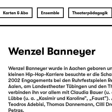
Karten & Abo
Ensemble
Theaterpädagogik
Wenzel Banneyer
Wenzel Banneyer wurde in Aachen geboren und 
kleinen Hip-Hop-Karriere besuchte er die Scha
2002 Engagements bei den Ruhrfestspielen Re
Aalen, am Landestheater Tübingen und den 
verbinden ihn vor allem mit Claudia Bauer (u.
Lübbe (u. a. „Kasimir und Karoline“, „Faust“)
Teodros Adebisi, Thomas Dannemann, Cilli Dr
Petras.