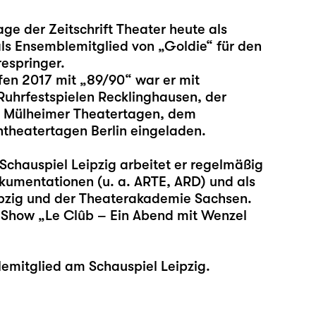
ge der Zeitschrift Theater heute als
ls Ensemblemitglied von „Goldie“ für den
espringer.
fen 2017 mit „89/90“ war er mit
Ruhrfestspielen Recklinghausen, der
n Mülheimer Theatertagen, dem
theatertagen Berlin eingeladen.
Schauspiel Leipzig arbeitet er regelmäßig
kumentationen (u. a. ARTE, ARD) und als
pzig und der Theaterakademie Sachsen.
e Show „Le Clûb – Ein Abend mit Wenzel
emitglied am Schauspiel Leipzig.