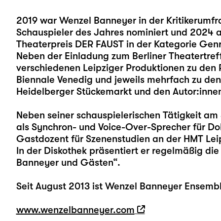
2019 war Wenzel Banneyer in der Kritikerumfra
Schauspieler des Jahres nominiert und 2024 a
Theaterpreis DER FAUST in der Kategorie Genr
Neben der Einladung zum Berliner Theatertref
verschiedenen Leipziger Produktionen zu den 
Biennale Venedig und jeweils mehrfach zu de
Heidelberger Stückemarkt und den Autor:innen
Neben seiner schauspielerischen Tätigkeit am 
als Synchron- und Voice-Over-Sprecher für Do
Gastdozent für Szenenstudien an der HMT Lei
In der Diskothek präsentiert er regelmäßig di
Banneyer und Gästen“.
Seit August 2013 ist Wenzel Banneyer Ensembl
www.wenzelbanneyer.com