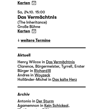
Karten
Sa, 24.10. 15:00
Das Vermächtnis
(The Inheritance)
Große Bühne
Karten
weitere Termine
Aktuell
Henry Wilcox in
Das Vermächtnis
Clarence, Bürgermeister, Tyrrell, Erster
Bürger in
Richard III
Andres in
Woyzeck
Holländer-Michel in
Das kalte Herz
Archiv
Antonio in
Der Sturm
Agamemnon in
Kein Schicksal,