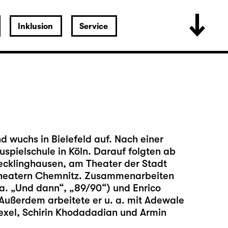
Inklusion
Service
wuchs in Bielefeld auf. Nach einer
uspielschule in Köln. Darauf folgten ab
cklinghausen, am Theater der Stadt
Theatern Chemnitz. Zusammenarbeiten
 a. „Und dann“, „89/90“) und Enrico
. Außerdem arbeitete er u. a. mit Adewale
exel, Schirin Khodadadian und Armin