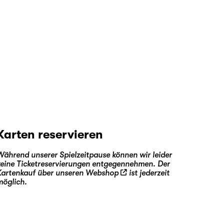
Karten reservieren
Während unserer Spielzeitpause können wir leider
keine Ticketreservierungen entgegennehmen. Der
Kartenkauf über unseren
Webshop
ist jederzeit
möglich.