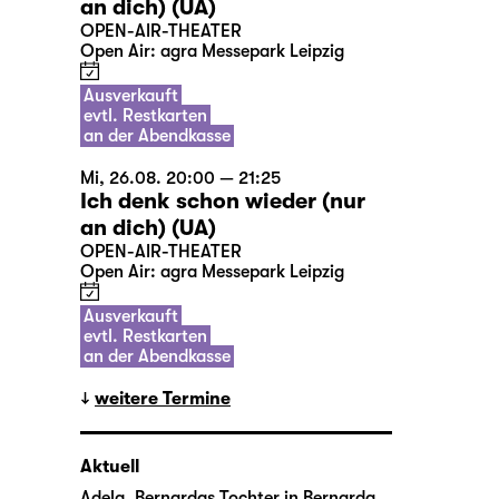
an dich) (UA)
OPEN-AIR-THEATER
Open Air: agra Messepark Leipzig
Ausverkauft
evtl. Restkarten
an der Abendkasse
Mi, 26.08. 20:00 — 21:25
Ich denk schon wieder (nur
an dich) (UA)
OPEN-AIR-THEATER
Open Air: agra Messepark Leipzig
Ausverkauft
evtl. Restkarten
an der Abendkasse
weitere Termine
Aktuell
Adela, Bernardas Tochter in
Bernarda