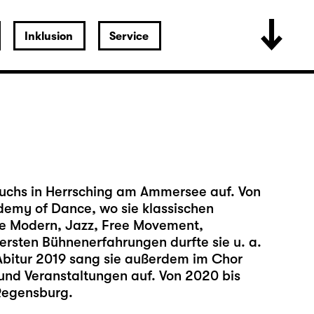
Inklusion
Service
chs in Herrsching am Ammersee auf. Von
demy of Dance, wo sie klassischen
wie Modern, Jazz, Free Movement,
ersten Bühnenerfahrungen durfte sie u. a.
Abitur 2019 sang sie außerdem im Chor
 und Veranstaltungen auf. Von 2020 bis
Regensburg.