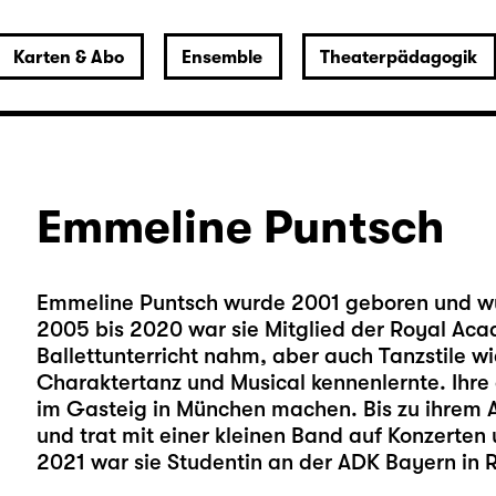
Karten & Abo
Ensemble
Theaterpädagogik
Emmeline Puntsch
Emmeline Puntsch wurde 2001 geboren und wu
2005 bis 2020 war sie Mitglied der Royal Aca
Ballettunterricht nahm, aber auch Tanzstile 
Charaktertanz und Musical kennenlernte. Ihre 
im Gasteig in München machen. Bis zu ihrem 
und trat mit einer kleinen Band auf Konzerten
2021 war sie Studentin an der ADK Bayern in 