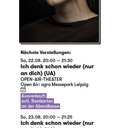
Nächste Vorstellungen:
Sa, 22.08. 20:00 — 21:30
Ich denk schon wieder (nur
an dich) (UA)
OPEN-AIR-THEATER
Open Air: agra Messepark Leipzig
Ausverkauft
evtl. Restkarten
an der Abendkasse
So, 23.08. 20:00 — 21:25
Ich denk schon wieder (nur