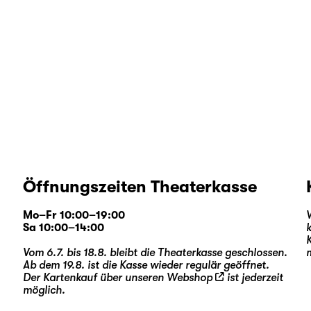
Öffnungszeiten Theaterkasse
Mo–Fr 10:00–19:00
Sa 10:00–14:00
Vom 6.7. bis 18.8. bleibt die Theaterkasse geschlossen.
Ab dem 19.8. ist die Kasse wieder regulär geöffnet.
Der Kartenkauf über unseren
Webshop
ist jederzeit
möglich.