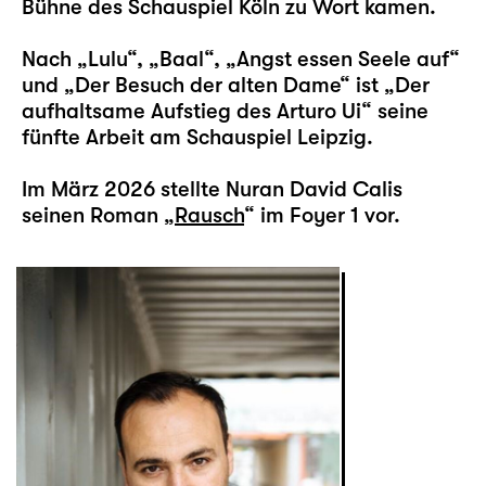
Bühne des Schauspiel Köln zu Wort kamen.
Nach „Lulu“, „Baal“, „Angst essen Seele auf“
und „Der Besuch der alten Dame“ ist „Der
aufhaltsame Aufstieg des Arturo Ui“ seine
fünfte Arbeit am Schauspiel Leipzig.
Im März 2026 stellte Nuran David Calis
seinen Roman „
Rausch
“ im Foyer 1 vor.