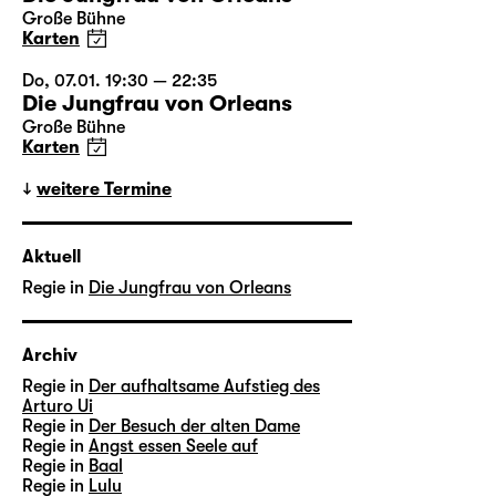
Große Bühne
Karten
Do, 07.01. 19:30 — 22:35
Die Jungfrau von Orleans
Große Bühne
Karten
weitere Termine
Aktuell
Regie in
Die Jungfrau von Orleans
Archiv
Regie in
Der aufhaltsame Aufstieg des
Arturo Ui
Regie in
Der Besuch der alten Dame
Regie in
Angst essen Seele auf
Regie in
Baal
Regie in
Lulu