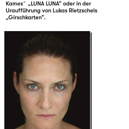
Kames´ „
LUNA LUNA
“ oder in der
Uraufführung von Lukas Rietzschels
„
Girschkarten
“.