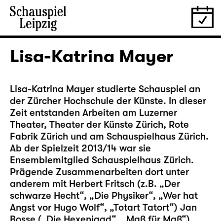
Lisa-Katrina Mayer
Lisa-Katrina Mayer studierte Schauspiel an
der Zürcher Hochschule der Künste. In dieser
Zeit entstanden Arbeiten am Luzerner
Theater, Theater der Künste Zürich, Rote
Fabrik Zürich und am Schauspielhaus Zürich.
Ab der Spielzeit 2013/14 war sie
Ensemblemitglied Schauspielhaus Zürich.
Prägende Zusammenarbeiten dort unter
anderem mit Herbert Fritsch (z.B. „Der
schwarze Hecht“, „Die Physiker“, „Wer hat
Angst vor Hugo Wolf“, „Totart Tatort“) Jan
Bosse („Die Hexenjagd“, „Maß für Maß“),