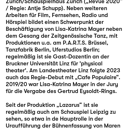
Zürich/Schauspielhaus Zürich („Revue 2020“
/ Regie: Antje Schupp). Neben weiteren
Arbeiten für Film, Fernsehen, Radio und
Hörspiel bildet einen Schwerpunkt der
Beschäftigung von Lisa-Katrina Mayer neben
dem Gesang der Zeitgenössische Tanz, mit
Produktionen u.a. am P.A.R.T.S. Brüssel,
Tanzfabrik Berlin, Uferstudios Berlin;
regelmäßig ist sie Gast-Dozentin an der
Bruckner Universität Linz für 'physical
theater'. Am Landestheater Linz folgte 2023
auch das Regie-Debut mit „Cafe Populaire“.
2019/20 war Lisa-Katrina Mayer in der Jury
für die Vergabe des Gertrud Eysoldt-Rings.
Seit der Produktion „
Lazarus“
ist sie
regelmäßig auch am Schauspiel Leipzig zu
sehen, so etwa in de Hauptrolle in der
Uraufführung der Bühnenfassung von Maren