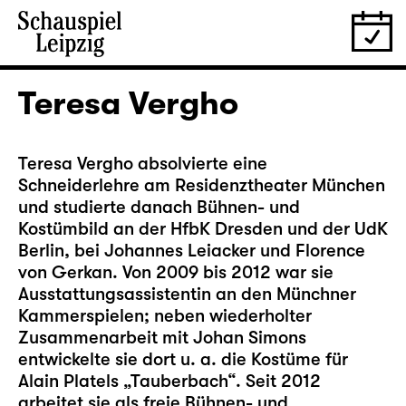
Teresa Vergho
Teresa Vergho absolvierte eine
Schneiderlehre am Residenztheater München
und studierte danach Bühnen- und
Kostümbild an der HfbK Dresden und der UdK
Berlin, bei Johannes Leiacker und Florence
von Gerkan. Von 2009 bis 2012 war sie
Ausstattungsassistentin an den Münchner
Kammerspielen; neben wiederholter
Zusammenarbeit mit Johan Simons
entwickelte sie dort u. a. die Kostüme für
Alain Platels „Tauberbach“. Seit 2012
arbeitet sie als freie Bühnen- und