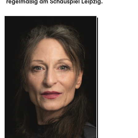
regelmäßig am Schauspiel Leipzig.