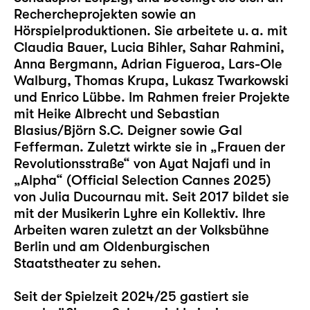
Rechercheprojekten sowie an
Hörspielproduktionen. Sie arbeitete u. a. mit
Claudia Bauer, Lucia Bihler, Sahar Rahmini,
Anna Bergmann, Adrian Figueroa, Lars-Ole
Walburg, Thomas Krupa, Lukasz Twarkowski
und Enrico Lübbe. Im Rahmen freier Projekte
mit Heike Albrecht und Sebastian
Blasius/Björn S.C. Deigner sowie Gal
Fefferman. Zuletzt wirkte sie in „Frauen der
Revolutionsstraße“ von Ayat Najafi und in
„Alpha“ (Official Selection Cannes 2025)
von Julia Ducournau mit. Seit 2017 bildet sie
mit der Musikerin Lyhre ein Kollektiv. Ihre
Arbeiten waren zuletzt an der Volksbühne
Berlin und am Oldenburgischen
Staatstheater zu sehen.
Seit der Spielzeit 2024/25 gastiert sie