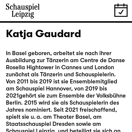
Katja Gaudard
In Basel geboren, arbeitet sie nach ihrer
Ausbildung zur Tänzerin am Centre de Danse
Rosella Hightower in Cannes und London
zunächst als Tänzerin und Schauspielerin.
Von 2011 bis 2019 ist sie Ensemblemitglied
am Schauspiel Hannover, von 2019 bis
2021gehört sie zum Ensemble der Volksbühne
Berlin. 2015 wird sie als Schauspielerin des
Jahres nominiert. Seit 2021 freischaffend,
spielt sie u. a. am Theater Basel, am
Staatsschauspiel Dresden sowie am
Schauspiel Leipzig, und beteiligt sie sich an