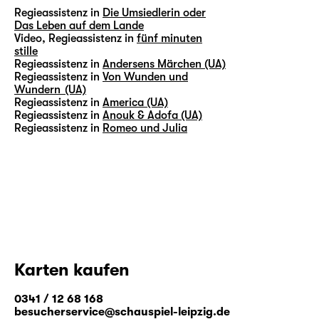
Regieassistenz in
Die Umsiedlerin oder
Das Leben auf dem Lande
Video, Regieassistenz in
fünf minuten
stille
Regieassistenz in
Andersens Märchen (UA)
Regieassistenz in
Von Wunden und
Wundern (UA)
Regieassistenz in
America (UA)
Regieassistenz in
Anouk & Adofa (UA)
Regieassistenz in
Romeo und Julia
Karten kaufen
0341 / 12 68 168
besucherservice@schauspiel-leipzig.de