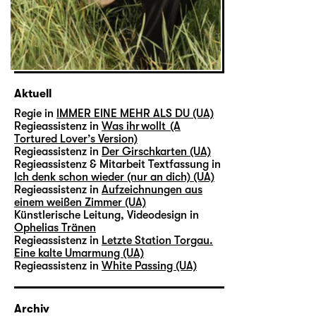
Aktuell
Regie in
IMMER EINE MEHR ALS DU (UA)
Regieassistenz in
Was ihr wollt (A
Tortured Lover’s Version)
Regieassistenz in
Der Girschkarten (UA)
Regieassistenz & Mitarbeit Textfassung in
Ich denk schon wieder (nur an dich) (UA)
Regieassistenz in
Aufzeichnungen aus
einem weißen Zimmer (UA)
Künstlerische Leitung, Videodesign in
Ophelias Tränen
Regieassistenz in
Letzte Station Torgau.
Eine kalte Umarmung (UA)
Regieassistenz in
White Passing (UA)
Archiv