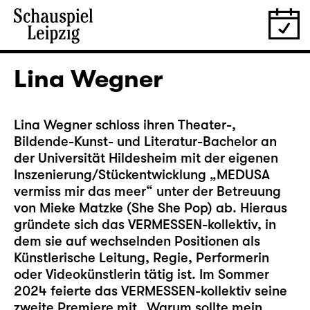
Lina Wegner
Lina Wegner schloss ihren Theater-,
Bildende-Kunst- und Literatur-Bachelor an
der Universität Hildesheim mit der eigenen
Inszenierung/Stückentwicklung „MEDUSA
vermiss mir das meer“ unter der Betreuung
von Mieke Matzke (She She Pop) ab. Hieraus
gründete sich das VERMESSEN-kollektiv, in
dem sie auf wechselnden Positionen als
Künstlerische Leitung, Regie, Performerin
oder Videokünstlerin tätig ist. Im Sommer
2024 feierte das VERMESSEN-kollektiv seine
zweite Premiere mit „Warum sollte mein