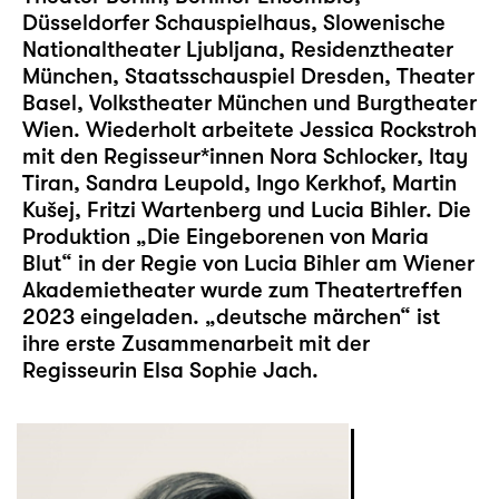
Düsseldorfer Schauspielhaus, Slowenische
Nationaltheater Ljubljana, Residenztheater
München, Staatsschauspiel Dresden, Theater
Basel, Volkstheater München und Burgtheater
Wien. Wiederholt arbeitete Jessica Rockstroh
mit den Regisseur*innen Nora Schlocker, Itay
Tiran, Sandra Leupold, Ingo Kerkhof, Martin
Kušej, Fritzi Wartenberg und Lucia Bihler. Die
Produktion „Die Eingeborenen von Maria
Blut“ in der Regie von Lucia Bihler am Wiener
Akademietheater wurde zum Theatertreffen
2023 eingeladen. „
deutsche märchen
“ ist
ihre erste Zusammenarbeit mit der
Regisseurin Elsa Sophie Jach.