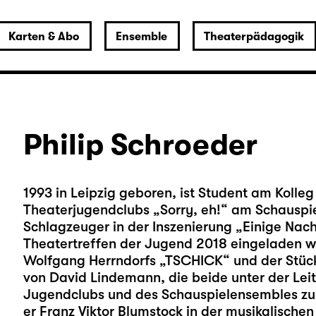
Karten & Abo
Ensemble
Theaterpädagogik
Philip Schroeder
1993 in Leipzig geboren, ist Student am Kolleg 
Theaterjugendclubs „Sorry, eh!“ am Schauspiel
Schlagzeuger in der Inszenierung „Einige Nach
Theatertreffen der Jugend 2018 eingeladen wu
Wolfgang Herrndorfs „TSCHICK“ und der Stück
von David Lindemann, die beide unter der Leit
Jugendclubs und des Schauspielensembles zur 
er Franz Viktor Blumstock in der musikalischen