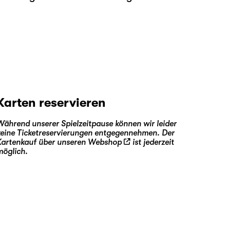
Karten reservieren
Während unserer Spielzeitpause können wir leider
keine Ticketreservierungen entgegennehmen. Der
Kartenkauf über unseren
Webshop
ist jederzeit
möglich.