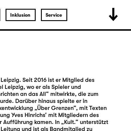
Inklusion
Service
Leipzig. Seit 2016 ist er Mitglied des
 Leipzig, wo er als Spieler und
richten an das All“ mitwirkte, die zum
rde. Darüber hinaus spielte er in
entwicklung „Über Grenzen“, mit Texten
ung Yves Hinrichs‘ mit Mitgliedern des
Aufführung kamen. In „Kult.“ unterstützt
 Leitung und ist als Bandmitglied zu