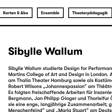
Karten & Abo
Ensemble
Theaterpädagogik
Sibylle Wallum
Sibylle Wallum studierte Design for Performan
Martins College of Art and Design in London. A
am Thalia Theater Hamburg sowie als Kostüma
Robert Wilsons „Johannespassion“ am Théâtre 
Es folgten freischaffende Arbeiten für Inszeni
Bergmann, Jan Philipp Gloger und Thorleifur 
sie eine enge, langjährige Zusammenarbeit; 
Menschenfeind“ und „Maria Stuart“ am Deuts