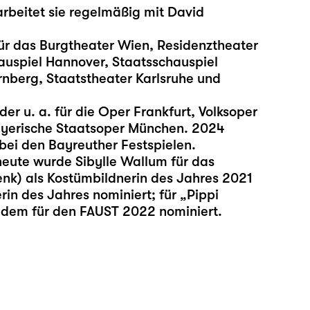
rbeitet sie regelmäßig mit David
für das Burgtheater Wien, Residenztheater
uspiel Hannover, Staatsschauspiel
rnberg, Staatstheater Karlsruhe und
er u. a. für die Oper Frankfurt, Volksoper
ayerische Staatsoper München. 2024
 bei den Bayreuther Festspielen.
 heute wurde Sibylle Wallum für das
enk) als Kostümbildnerin des Jahres 2021
in des Jahres nominiert; für „Pippi
zudem für den FAUST 2022 nominiert.