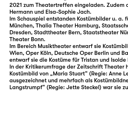
2021 zum Theatertreffen eingeladen. Zudem a
Hermann und Elsa-Sophie Jach.
Im Schauspiel entstanden Kostümbilder u. a. 
München, Thalia Theater Hamburg, Staatsscha
Dresden, Stadttheater Bern, Staatstheater Nü
Theater Bonn.
Im Bereich Musiktheater entwarf sie Kostümbild
Wien, Oper Köln, Deutsche Oper Berlin und B
entwarf sie die Kostüme für Tristan und Isolde
In der Kritikerumfrage der Zeitschrift Theater
Kostümbild von „Maria Stuart“ (Regie: Anne L
ausgezeichnet und mehrfach als Kostümbildner
Langstrumpf“ (Regie: Jette Steckel) war sie 