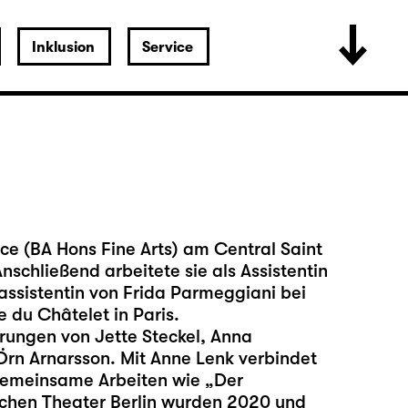
Inklusion
Service
ce (BA Hons Fine Arts) am Central Saint
nschließend arbeitete sie als Assistentin
ssistentin von Frida Parmeggiani bei
du Châtelet in Paris.
erungen von Jette Steckel, Anna
Örn Arnarsson. Mit Anne Lenk verbindet
gemeinsame Arbeiten wie „Der
chen Theater Berlin wurden 2020 und