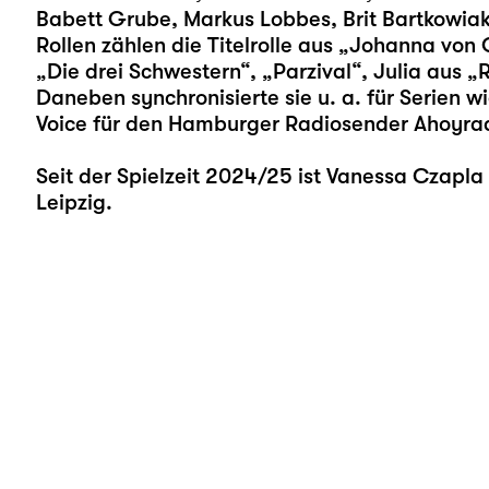
Babett Grube, Markus Lobbes, Brit Bartkowiak
Rollen zählen die Titelrolle aus „Johanna von O
„Die drei Schwestern“, „Parzival“, Julia aus „
Daneben synchronisierte sie u. a. für Serien w
Voice für den Hamburger Radiosender Ahoyrad
Seit der Spielzeit 2024/25 ist Vanessa Czapl
Leipzig.