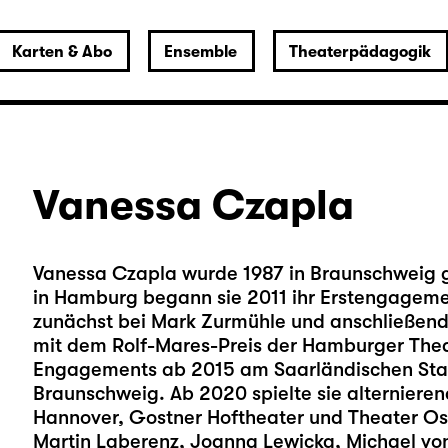
Karten & Abo
Ensemble
Theaterpädagogik
Vanessa Czapla
Vanessa Czapla wurde 1987 in Braunschweig g
in Hamburg begann sie 2011 ihr Erstengagem
zunächst bei Mark Zurmühle und anschließend b
mit dem Rolf-Mares-Preis der Hamburger Thea
Engagements ab 2015 am Saarländischen Staa
Braunschweig. Ab 2020 spielte sie alternieren
Hannover, Gostner Hoftheater und Theater Osn
Martin Laberenz, Joanna Lewicka, Michael von