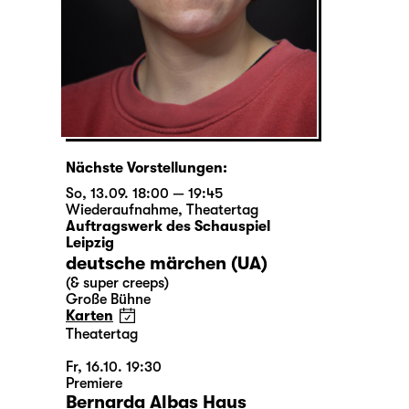
Nächste Vorstellungen:
So, 13.09. 18:00 — 19:45
Wiederaufnahme
,
Theatertag
Auftragswerk des Schauspiel
Leipzig
deutsche märchen (UA)
(& super creeps)
Große Bühne
Karten
Theatertag
Fr, 16.10. 19:30
Premiere
Bernarda Albas Haus