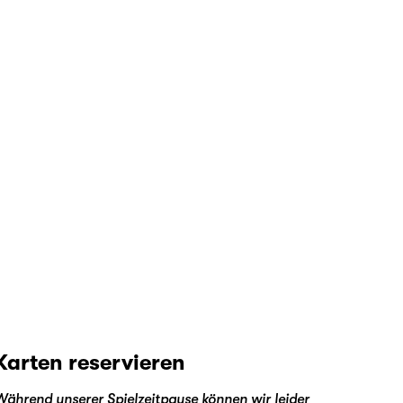
Karten reservieren
Während unserer Spielzeitpause können wir leider