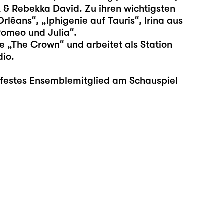
 & Rebekka David. Zu ihren wichtigsten
rléans“, „Iphigenie auf Tauris“, Irina aus
Romeo und Julia“.
ie „The Crown“ und arbeitet als Station
io.
a festes Ensemblemitglied am Schauspiel