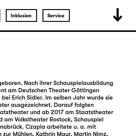
Inklusion
Service
eboren. Nach ihrer Schauspielausbildung
ent am Deutschen Theater Göttingen
ei Erich Sidler. Im selben Jahr wurde sie
ter ausgezeichnet. Darauf folgten
tstheater und ab 2017 am Staatstheater
d am Volkstheater Rostock, Schauspiel
abrück. Czapla arbeitete u. a. mit
 zur Mühlen, Kathrin Mayr, Martin Nimz,