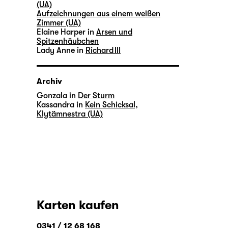
(UA)
Aufzeichnungen aus einem weißen
Zimmer (UA)
Elaine Harper in
Arsen und
Spitzenhäubchen
Lady Anne in
Richard III
Archiv
Gonzala in
Der Sturm
Kassandra in
Kein Schicksal,
Klytämnestra (UA)
Karten kaufen
0341 / 12 68 168