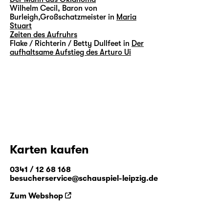
Wilhelm Cecil, Baron von
Burleigh,Großschatzmeister in
Maria
Stuart
Zeiten des Aufruhrs
Flake / Richterin / Betty Dullfeet in
Der
aufhaltsame Aufstieg des Arturo Ui
Karten kaufen
0341 / 12 68 168
besucherservice@schauspiel-leipzig.de
Zum Webshop