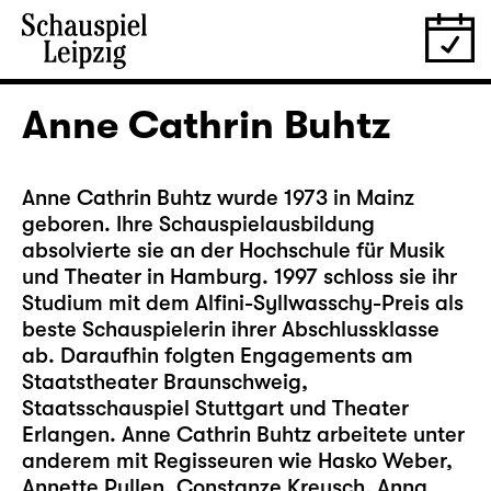
Anne Cathrin Buhtz
Anne Cathrin Buhtz wurde 1973 in Mainz
geboren. Ihre Schauspielausbildung
absolvierte sie an der Hochschule für Musik
und Theater in Hamburg. 1997 schloss sie ihr
Studium mit dem Alfini-Syllwasschy-Preis als
beste Schauspielerin ihrer Abschlussklasse
ab. Daraufhin folgten Engagements am
Staatstheater Braunschweig,
Staatsschauspiel Stuttgart und Theater
Erlangen. Anne Cathrin Buhtz arbeitete unter
anderem mit Regisseuren wie Hasko Weber,
Annette Pullen, Constanze Kreusch, Anna