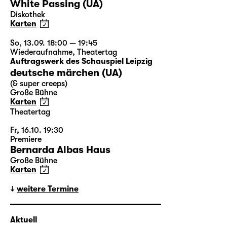
White Passing (UA)
Diskothek
Karten
So, 13.09. 18:00 — 19:45
Wiederaufnahme
,
Theatertag
Auftragswerk des Schauspiel Leipzig
deutsche märchen (UA)
(& super creeps)
Große Bühne
Karten
Theatertag
Fr, 16.10. 19:30
Premiere
Bernarda Albas Haus
Große Bühne
Karten
weitere Termine
Aktuell