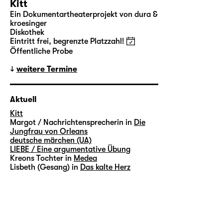
Kitt
Ein Dokumentartheaterprojekt von dura &
kroesinger
Diskothek
Eintritt frei, begrenzte Platzzahl!
Öffentliche Probe
weitere Termine
Aktuell
Kitt
Margot / Nachrichtensprecherin in
Die
Jungfrau von Orleans
deutsche märchen (UA)
LIEBE / Eine argumentative Übung
Kreons Tochter in
Medea
Lisbeth (Gesang) in
Das kalte Herz