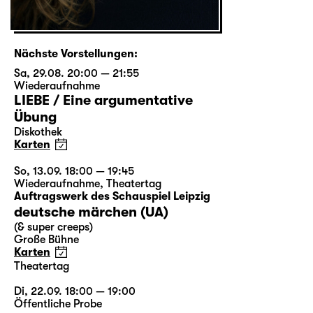
Nächste Vorstellungen:
Sa, 29.08. 20:00 — 21:55
Wiederaufnahme
LIEBE / Eine argumentative
Übung
Diskothek
Karten
So, 13.09. 18:00 — 19:45
Wiederaufnahme
,
Theatertag
Auftragswerk des Schauspiel Leipzig
deutsche märchen (UA)
(& super creeps)
Große Bühne
Karten
Theatertag
Di, 22.09. 18:00 — 19:00
Öffentliche Probe