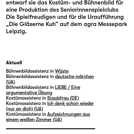
entwarf sie das Kostüm- und Bühnenbild für
eine Produktion des Seniorinnenspielclubs
Die Spielfreudigen und für die Uraufführung
„
Die Gläserne Kuh
“ auf dem agra Messepark
Leipzig.
Aktuell
Bühnenbildassistenz in
Wüste
Bühnenbildassistenz in
deutsche märchen
(UA)
Bühnenbildassistenz in
LIEBE / Eine
argumentative Übung
Kostümassistenz in
Staubfrau (DE)
Kostümassistenz in
Ich denk schon wieder
(nur an dich) (UA)
Kostümassistenz in
Aufzeichnungen aus
einem weißen Zimmer (UA)