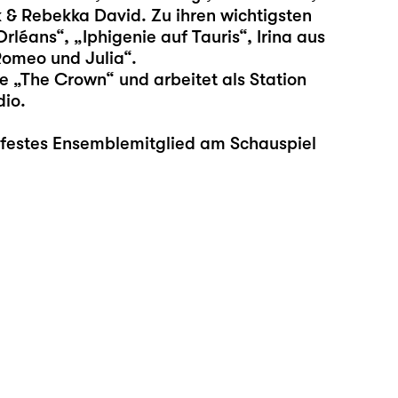
 & Rebekka David. Zu ihren wichtigsten
rléans“, „Iphigenie auf Tauris“, Irina aus
Romeo und Julia“.
ie „The Crown“ und arbeitet als Station
io.
a festes Ensemblemitglied am Schauspiel