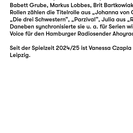
Babett Grube, Markus Lobbes, Brit Bartkowiak
Rollen zählen die Titelrolle aus „Johanna von O
„Die drei Schwestern“, „Parzival“, Julia aus „
Daneben synchronisierte sie u. a. für Serien w
Voice für den Hamburger Radiosender Ahoyrad
Seit der Spielzeit 2024/25 ist Vanessa Czapl
Leipzig.