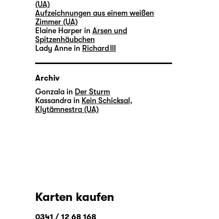
(UA)
Aufzeichnungen aus einem weißen
Zimmer (UA)
Elaine Harper in
Arsen und
Spitzenhäubchen
Lady Anne in
Richard III
Archiv
Gonzala in
Der Sturm
Kassandra in
Kein Schicksal,
Klytämnestra (UA)
Karten kaufen
0341 / 12 68 168