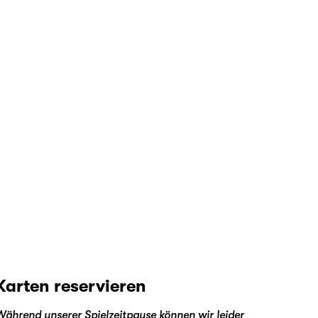
Karten reservieren
Während unserer Spielzeitpause können wir leider