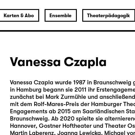
Karten & Abo
Ensemble
Theaterpädagogik
Vanessa Czapla
Vanessa Czapla wurde 1987 in Braunschweig g
in Hamburg begann sie 2011 ihr Erstengagem
zunächst bei Mark Zurmühle und anschließend b
mit dem Rolf-Mares-Preis der Hamburger Thea
Engagements ab 2015 am Saarländischen Staa
Braunschweig. Ab 2020 spielte sie alternieren
Hannover, Gostner Hoftheater und Theater Osn
Martin Laberenz, Joanna Lewicka, Michael von