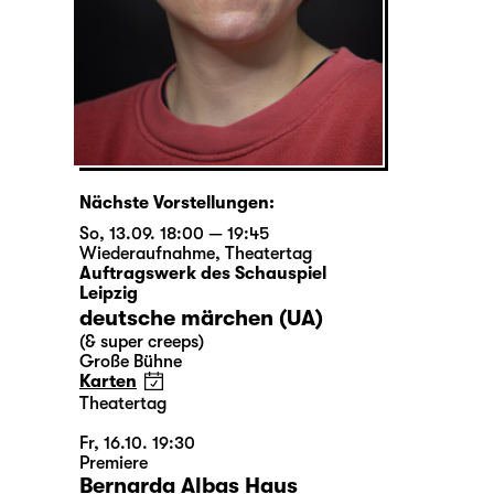
Nächste Vorstellungen:
So, 13.09. 18:00 — 19:45
Wiederaufnahme
,
Theatertag
Auftragswerk des Schauspiel
Leipzig
deutsche märchen (UA)
(& super creeps)
Große Bühne
Karten
Theatertag
Fr, 16.10. 19:30
Premiere
Bernarda Albas Haus