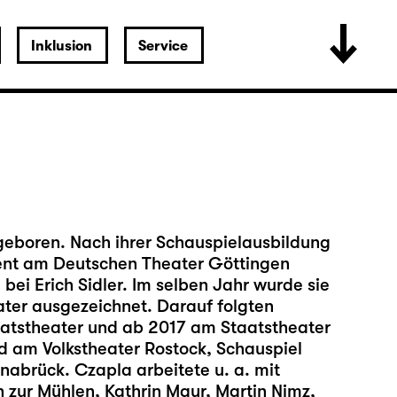
Inklusion
Service
eboren. Nach ihrer Schauspielausbildung
ent am Deutschen Theater Göttingen
ei Erich Sidler. Im selben Jahr wurde sie
ter ausgezeichnet. Darauf folgten
tstheater und ab 2017 am Staatstheater
d am Volkstheater Rostock, Schauspiel
abrück. Czapla arbeitete u. a. mit
 zur Mühlen, Kathrin Mayr, Martin Nimz,