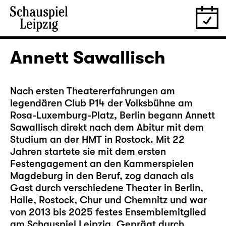
Annett Sawallisch
Nach ersten Theatererfahrungen am
legendären Club P14 der Volksbühne am
Rosa-Luxemburg-Platz,
Berlin begann Annett
Sawallisch direkt nach dem Abitur mit dem
Studium an der HMT in Rostock. Mit 22
Jahren startete sie mit dem ersten
Festengagement an den Kammerspielen
Magdeburg in den Beruf, zog danach als
Gast durch verschiedene Theater in Berlin,
Halle, Rostock, Chur und Chemnitz und war
von 2013 bis 2025 festes Ensemblemitglied
am Schauspiel Leipzig. Geprägt durch