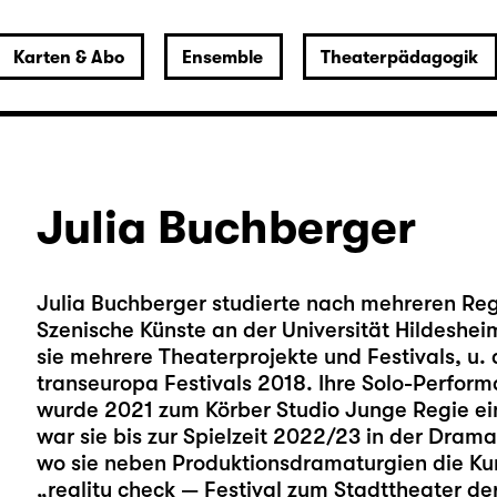
Karten & Abo
Ensemble
Theaterpädagogik
Julia Buchberger
Julia Buchberger studierte nach mehreren Re
Szenische Künste an der Universität Hildesheim
sie mehrere Theaterprojekte und Festivals, u. 
transeuropa Festivals 2018. Ihre Solo-Perform
wurde 2021 zum Körber Studio Junge Regie ei
war sie bis zur Spielzeit 2022/23 in der Dra
wo sie neben Produktionsdramaturgien die Kur
„reality check — Festival zum Stadttheater d