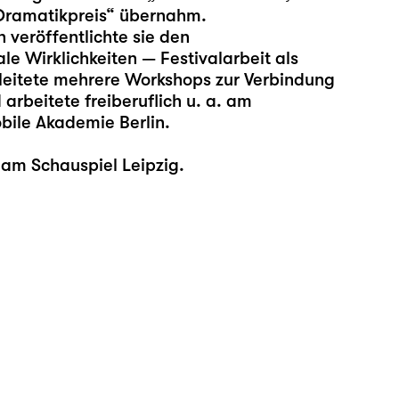
Dramatikpreis“ übernahm.
veröffentlichte sie den
e Wirklichkeiten — Festivalarbeit als
 leitete mehrere Workshops zur Verbindung
rbeitete freiberuflich u. a. am
bile Akademie Berlin.
 am Schauspiel Leipzig.