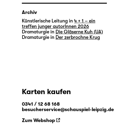
Archiv
Künstlerische Leitung in
4 + 1 – ein
treffen junger autorInnen 2026
Dramaturgie in
Die Gläserne Kuh (UA)
Dramaturgie in
Der zerbrochne Krug
Karten kaufen
0341 / 12 68 168
besucherservice@schauspiel-leipzig.de
Zum Webshop