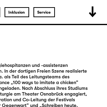
Inklusion
Service
giehospitanzen und -assistenzen
. In der dortigen Freien Szene realisierte
a. als Teil des Leitungsteams des
ance „100 ways to imitate a chicken“
ngeladen. Nach Abschluss ihres Studiums
maturgie am Theater Osnabrück engagiert,
ation und Co-Leitung der Festivals
er Gegenwart“ und „Schreiben heute,