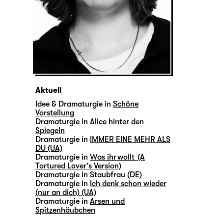
Aktuell
Idee & Dramaturgie in
Schöne
Vorstellung
Dramaturgie in
Alice hinter den
Spiegeln
Dramaturgie in
IMMER EINE MEHR ALS
DU (UA)
Dramaturgie in
Was ihr wollt (A
Tortured Lover’s Version)
Dramaturgie in
Staubfrau (DE)
Dramaturgie in
Ich denk schon wieder
(nur an dich) (UA)
Dramaturgie in
Arsen und
Spitzenhäubchen