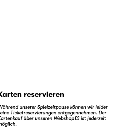
Karten reservieren
Während unserer Spielzeitpause können wir leider
keine Ticketreservierungen entgegennehmen. Der
Kartenkauf über unseren
Webshop
ist jederzeit
möglich.