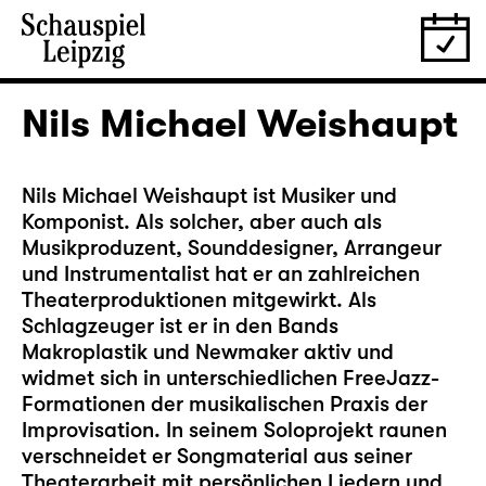
Nils Michael Weishaupt
Nils Michael Weishaupt ist Musiker und
Komponist. Als solcher, aber auch als
Musikproduzent, Sounddesigner, Arrangeur
und Instrumentalist hat er an zahlreichen
Theaterproduktionen mitgewirkt. Als
Schlagzeuger ist er in den Bands
Makroplastik und Newmaker aktiv und
widmet sich in unterschiedlichen FreeJazz-
Formationen der musikalischen Praxis der
Improvisation. In seinem Soloprojekt raunen
verschneidet er Songmaterial aus seiner
Theaterarbeit mit persönlichen Liedern und