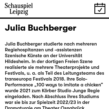
Julia Buchberger
Julia Buchberger studierte nach mehreren
Regiehospitanzen und -assistenzen
Szenische Künste an der Universität
Hildesheim. In der dortigen Freien Szene
realisierte sie mehrere Theaterprojekte und
Festivals, u. a. als Teil des Leitungsteams des
transeuropa Festivals 2018. Ihre Solo-
Performance „100 ways to imitate a chicken“
wurde 2021 zum Körber Studio Junge Regie
eingeladen. Nach Abschluss ihres Studiums
war sie bis zur Spielzeit 2022/23 in der
Dramaturgie am Theater Osnabrück