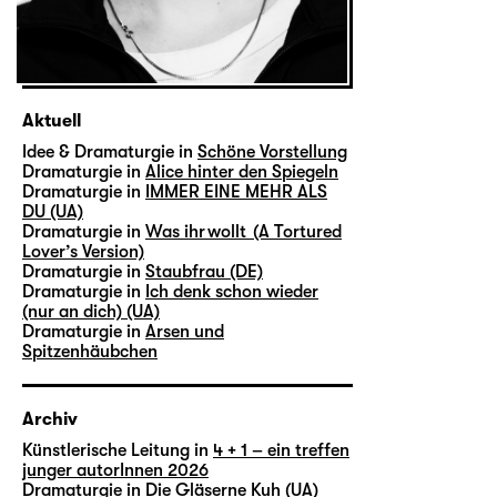
Aktuell
Idee & Dramaturgie in
Schöne Vorstellung
Dramaturgie in
Alice hinter den Spiegeln
Dramaturgie in
IMMER EINE MEHR ALS
DU (UA)
Dramaturgie in
Was ihr wollt (A Tortured
Lover’s Version)
Dramaturgie in
Staubfrau (DE)
Dramaturgie in
Ich denk schon wieder
(nur an dich) (UA)
Dramaturgie in
Arsen und
Spitzenhäubchen
Archiv
Künstlerische Leitung in
4 + 1 – ein treffen
junger autorInnen 2026
Dramaturgie in
Die Gläserne Kuh (UA)