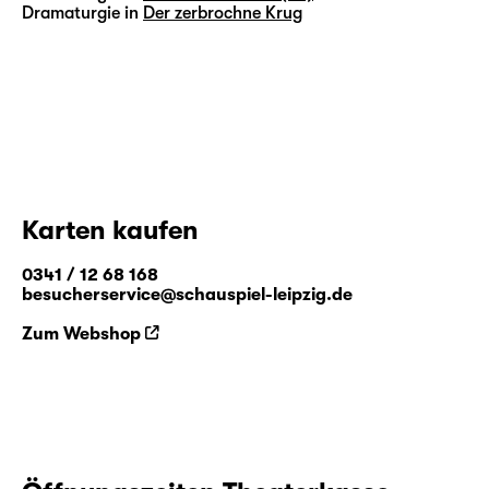
Dramaturgie in
Der zerbrochne Krug
Karten kaufen
0341 / 12 68 168
besucherservice@schauspiel-leipzig.de
Zum Webshop