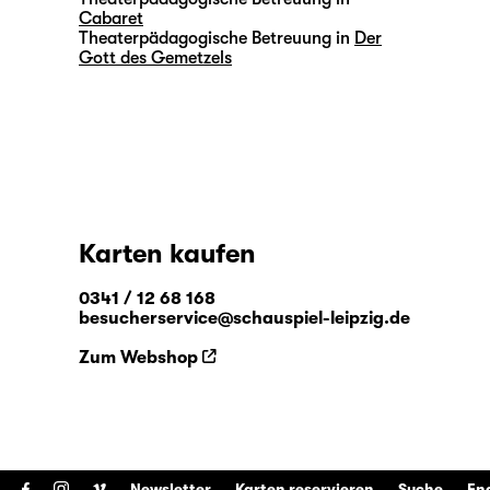
Cabaret
Theaterpädagogische Betreuung in
Der
Gott des Gemetzels
Karten kaufen
0341 / 12 68 168
besucherservice@schauspiel-leipzig.de
Zum Webshop
Newsletter
Karten reservieren
Suche
En