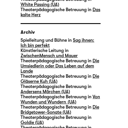
White Passing (UA)
Theaterpädagogische Betreuung in
Das
kalte Herz
Archiv
Spielleitung und Bühne in
Sag ihnen:
Ich bin perfekt
Künstlerische Leitung in
ZwischenMensch und Mauer
Theaterpädagogische Betreuung in
Die
Umsiedlerin oder Das Leben auf dem
Lande
Theaterpädagogische Betreuung in
Die
Gläserne Kuh (UA)
Theaterpädagogische Betreuung in
Andersens Märchen (UA)
Theaterpädagogische Betreuung in
Von
Wunden und Wundern (UA)
Theaterpädagogische Betreuung in
Die
Bridgetower-Sonate (UA)
Theaterpädagogische Betreuung in
Goldie (UA)
Theaterpädagogische Betreuung in