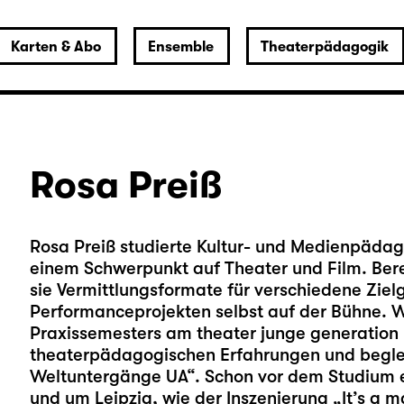
Karten & Abo
Ensemble
Theaterpädagogik
Rosa Preiß
Rosa Preiß studierte Kultur- und Medienpäda
einem Schwerpunkt auf Theater und Film. Bere
sie Vermittlungsformate für verschiedene Ziel
Performanceprojekten selbst auf der Bühne. 
Praxissemesters am theater junge generation D
theaterpädagogischen Erfahrungen und beglei
Weltuntergänge UA“. Schon vor dem Studium en
und um Leipzig, wie der Inszenierung „It’s a