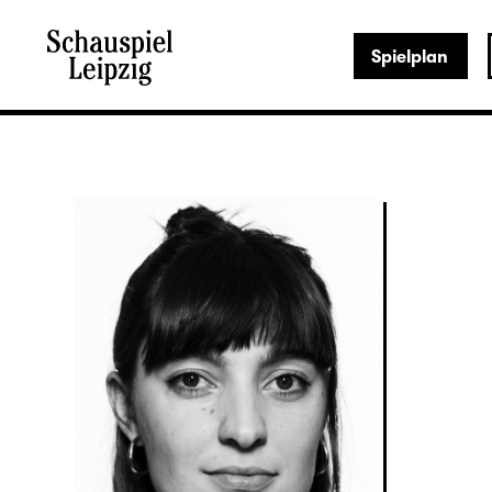
Spielplan