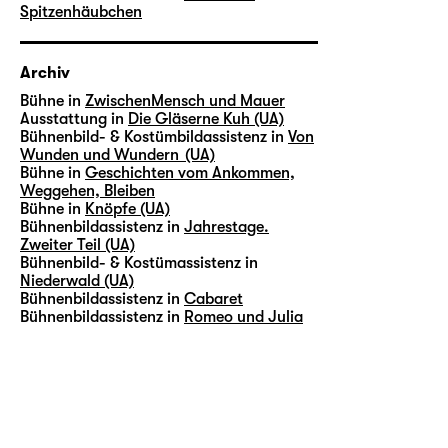
Spitzenhäubchen
Archiv
Bühne in
ZwischenMensch und Mauer
Ausstattung in
Die Gläserne Kuh (UA)
Bühnenbild- & Kostümbildassistenz in
Von
Wunden und Wundern (UA)
Bühne in
Geschichten vom Ankommen,
Weggehen, Bleiben
Bühne in
Knöpfe (UA)
Bühnenbildassistenz in
Jahrestage.
Zweiter Teil (UA)
Bühnenbild- & Kostümassistenz in
Niederwald (UA)
Bühnenbildassistenz in
Cabaret
Bühnenbildassistenz in
Romeo und Julia