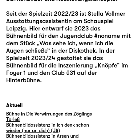
Seit der Spielzeit 2022/23 ist Stella Vollmer
Ausstattungsassistentin am Schauspiel
Leipzig. Hier entwarf sie 2023 das
Bühnenbild für den Jugendclub #noname mit
dem Stück „
Was sehe ich, wenn ich die
Augen schließe
“ in der Diskothek. In der
Spielzeit 2023/24 gestaltet sie das
Bühnenbild für die Inszenierung „
Knöpfe
“ im
Foyer 1 und den Club ü31 auf der
Hinterbühne.
Aktuell
Bühne in
Die Verwirrungen des Zöglings
Törleß
Bühnenbildassistenz in
Ich denk schon
wieder (nur an dich) (UA)
Bühnenbildassistenz in
Arsen und