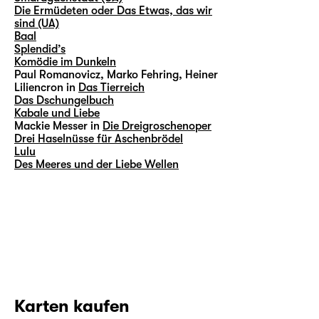
Die Ermüdeten oder Das Etwas, das wir
sind (UA)
Baal
Splendid’s
Komödie im Dunkeln
Paul Romanovicz, Marko Fehring, Heiner
Liliencron in
Das Tierreich
Das Dschungelbuch
Kabale und Liebe
Mackie Messer in
Die Dreigroschenoper
Drei Haselnüsse für Aschenbrödel
Lulu
Des Meeres und der Liebe Wellen
Karten kaufen