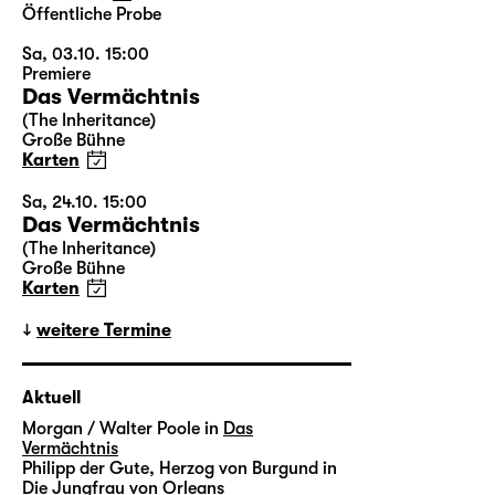
Öffentliche Probe
Sa, 03.10. 15:00
Premiere
Das Vermächtnis
(The Inheritance)
Große Bühne
Karten
Sa, 24.10. 15:00
Das Vermächtnis
(The Inheritance)
Große Bühne
Karten
weitere Termine
Aktuell
Morgan / Walter Poole in
Das
Vermächtnis
Philipp der Gute, Herzog von Burgund in
Die Jungfrau von Orleans