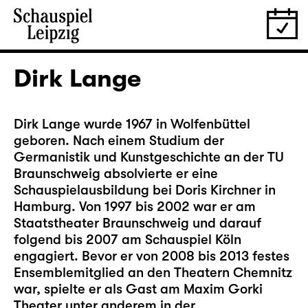
Dirk Lange
Dirk Lange wurde 1967 in Wolfenbüttel
geboren. Nach einem Studium der
Germanistik und Kunstgeschichte an der TU
Braunschweig absolvierte er eine
Schauspielausbildung bei Doris Kirchner in
Hamburg. Von 1997 bis 2002 war er am
Staatstheater Braunschweig und darauf
folgend bis 2007 am Schauspiel Köln
engagiert. Bevor er von 2008 bis 2013 festes
Ensemblemitglied an den Theatern Chemnitz
war, spielte er als Gast am Maxim Gorki
Theater unter anderem in der