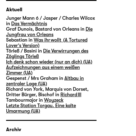
Aktuell
Junger Mann 6 / Jasper / Charles Wilcox
in
Das Vermächtnis
Graf Dunois, Bastard von Orleans in
Die
Jungfrau von Orleans
Sebastian in
Was ihr wollt (A Tortured
Lover’s Version)
Törleß / Basini in
Die Verwirrungen des
Zöglings Törleß
Ich denk schon wieder (nur an dich) (UA)
Aufzeichnungen aus einem weißen
Zimmer (UA)
Gespenst / Mrs Graham in
Altbau in
zentraler Lage (UA)
Richard von York, Marquis von Dorset,
Dritter Bürger, Bischof in
Richard III
Tambourmajor in
Woyzeck
Letzte Station Torgau. Eine kalte
Umarmung (UA)
Archiv