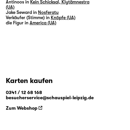
Antinoos in
Kein Schicksal, Klytämnestra
(UA)
Jake Seward in
Nosferatu
Verkäufer (Stimme) in
Knöpfe (UA)
die Figur in
America (UA)
Karten kaufen
0341 / 12 68 168
besucherservice@schauspiel-leipzig.de
Zum Webshop