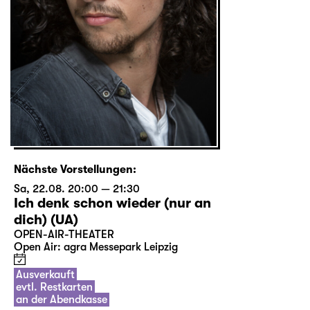
Nächste Vorstellungen:
Sa, 22.08. 20:00 — 21:30
Ich denk schon wieder (nur an
dich) (UA)
OPEN-AIR-THEATER
Open Air: agra Messepark Leipzig
Ausverkauft
evtl. Restkarten
an der Abendkasse