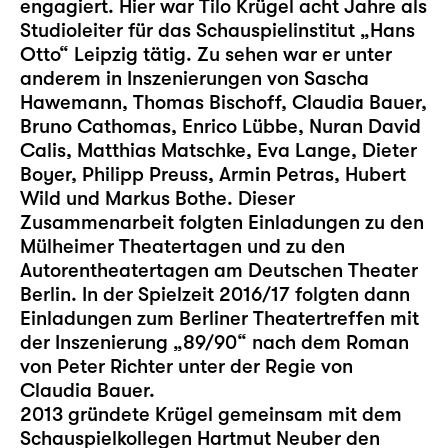
engagiert. Hier war Tilo Krügel acht Jahre als
Studioleiter für das Schauspielinstitut „Hans
Otto“ Leipzig tätig. Zu sehen war er unter
anderem in Inszenierungen von Sascha
Hawemann, Thomas Bischoff, Claudia Bauer,
Bruno Cathomas, Enrico Lübbe, Nuran David
Calis, Matthias Matschke, Eva Lange, Dieter
Boyer, Philipp Preuss, Armin Petras, Hubert
Wild und Markus Bothe. Dieser
Zusammenarbeit folgten Einladungen zu den
Mülheimer Theatertagen und zu den
Autorentheatertagen am Deutschen Theater
Berlin. In der Spielzeit 2016/17 folgten dann
Einladungen zum Berliner Theatertreffen mit
der Inszenierung „89/90“ nach dem Roman
von Peter Richter unter der Regie von
Claudia Bauer.
2013 gründete Krügel gemeinsam mit dem
Schauspielkollegen Hartmut Neuber den