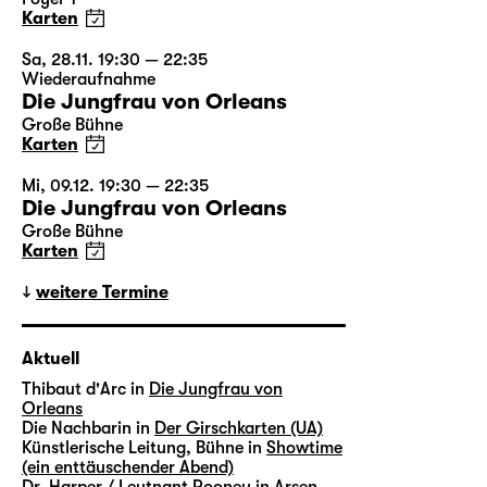
Karten
Sa, 28.11. 19:30 — 22:35
Wiederaufnahme
Die Jungfrau von Orleans
Große Bühne
Karten
Mi, 09.12. 19:30 — 22:35
Die Jungfrau von Orleans
Große Bühne
Karten
weitere Termine
Aktuell
Thibaut d'Arc in
Die Jungfrau von
Orleans
Die Nachbarin in
Der Girschkarten (UA)
Künstlerische Leitung, Bühne in
Showtime
(ein enttäuschender Abend)
Dr. Harper / Leutnant Rooney in
Arsen