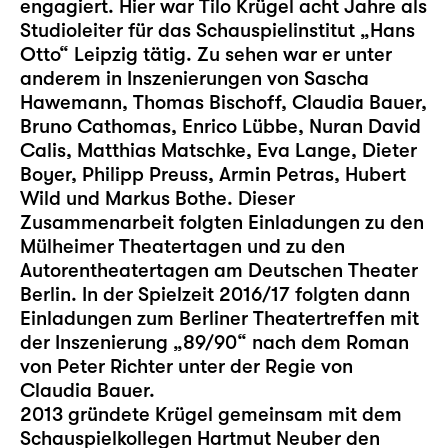
engagiert. Hier war Tilo Krügel acht Jahre als
Studioleiter für das Schauspielinstitut „Hans
Otto“ Leipzig tätig. Zu sehen war er unter
anderem in Inszenierungen von Sascha
Hawemann, Thomas Bischoff, Claudia Bauer,
Bruno Cathomas, Enrico Lübbe, Nuran David
Calis, Matthias Matschke, Eva Lange, Dieter
Boyer, Philipp Preuss, Armin Petras, Hubert
Wild und Markus Bothe. Dieser
Zusammenarbeit folgten Einladungen zu den
Mülheimer Theatertagen und zu den
Autorentheatertagen am Deutschen Theater
Berlin. In der Spielzeit 2016/17 folgten dann
Einladungen zum Berliner Theatertreffen mit
der Inszenierung „89/90“ nach dem Roman
von Peter Richter unter der Regie von
Claudia Bauer.
2013 gründete Krügel gemeinsam mit dem
Schauspielkollegen Hartmut Neuber den