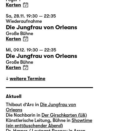
Karten
Sa, 28.11. 19:30 — 22:35
Wiederaufnahme
Die Jungfrau von Orleans
Große Bühne
Karten
Mi, 09.12. 19:30 — 22:35
Die Jungfrau von Orleans
Große Bühne
Karten
weitere Termine
Aktuell
Thibaut d'Arc in
Die Jungfrau von
Orleans
Die Nachbarin in
Der Girschkarten (UA)
Künstlerische Leitung, Bühne in
Showtime
(ein enttäuschender Abend)
Dr. Harper / Leutnant Rooney in
Arsen