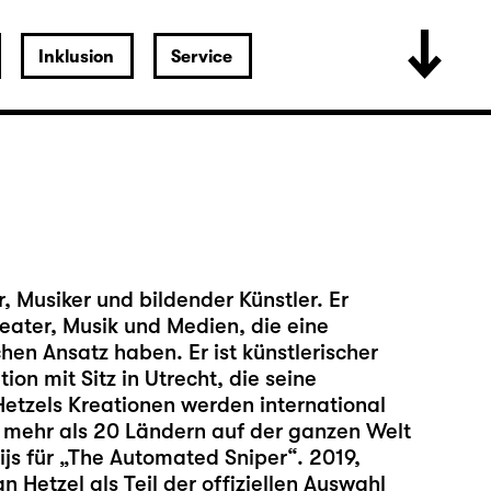
Inklusion
Service
, Musiker und bildender Künstler. Er
heater, Musik und Medien, die eine
en Ansatz haben. Er ist künstlerischer
ion mit Sitz in Utrecht, die seine
 Hetzels Kreationen werden international
n mehr als 20 Ländern auf der ganzen Welt
js für „The Automated Sniper“. 2019,
Hetzel als Teil der offiziellen Auswahl