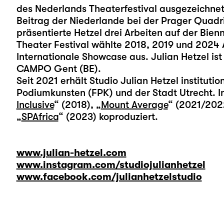
des Nederlands Theaterfestival ausgezeichne
Beitrag der Niederlande bei der Prager Quadri
präsentierte Hetzel drei Arbeiten auf der Bien
Theater Festival wählte 2018, 2019 und 2024 A
Internationale Showcase aus. Julian Hetzel is
CAMPO Gent (BE).
Seit 2021 erhält Studio Julian Hetzel institut
Podiumkunsten (FPK) und der Stadt Utrecht. I
Inclusive
“ (2018), „
Mount Average
“ (2021/202
„
SPAfrica
“ (2023) koproduziert.
www.julian-hetzel.com
www.instagram.com/studiojulianhetzel
www.facebook.com/julianhetzelstudio