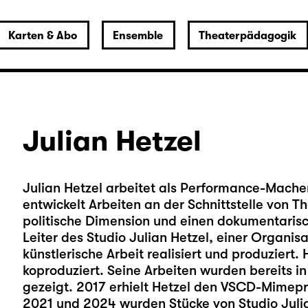
Karten & Abo
Ensemble
Theaterpädagogik
Julian Hetzel
Julian Hetzel arbeitet als Performance-Macher
entwickelt Arbeiten an der Schnittstelle von T
politische Dimension und einen dokumentarisch
Leiter des Studio Julian Hetzel, einer Organisat
künstlerische Arbeit realisiert und produziert.
koproduziert. Seine Arbeiten wurden bereits i
gezeigt. 2017 erhielt Hetzel den VSCD-Mimepri
2021 und 2024 wurden Stücke von Studio Julian 