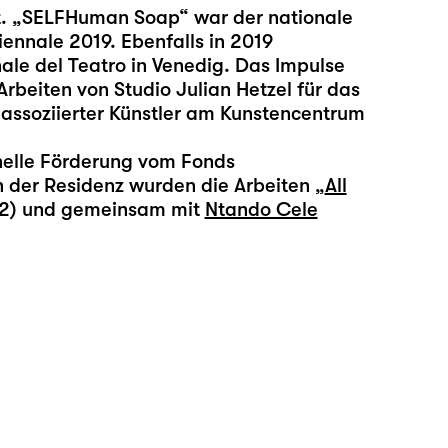
t. „SELFHuman Soap“ war der nationale
ennale 2019. Ebenfalls in 2019
nale del Teatro in Venedig. Das Impulse
rbeiten von Studio Julian Hetzel für das
t assoziierter Künstler am Kunstencentrum
ionelle Förderung vom Fonds
n der Residenz wurden die Arbeiten „
All
2) und gemeinsam mit
Ntando Cele