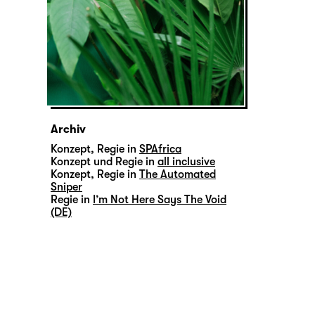
Archiv
Konzept, Regie in
SPAfrica
Konzept und Regie in
all inclusive
Konzept, Regie in
The Automated
Sniper
Regie in
I’m Not Here Says The Void
(DE)