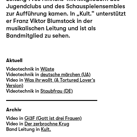
Jugendclubs und des Schauspielensembles
zur Aufführung kamen. In „Kult.“ unterstützt
er Franz Viktor Blumstock in der
musikalischen Leitung und ist als
Bandmitglied zu sehen.
Aktuell
Videotechnik in
Wüste
Videotechnik in
deutsche märchen (UA)
Video in
Was ihr wollt (A Tortured Lover’s
Version)
Videotechnik in
Staubfrau (DE)
Archiv
Video in
Gi3F (Gott ist drei Frauen)
Video in
Der zerbrochne Krug
Band Leitung in
Kult.