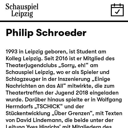
Philip Schroeder
1993 in Leipzig geboren, ist Student am
Kolleg Leipzig. Seit 2016 ist er Mitglied des
Theaterjugendclubs „Sorry, eh!“ am
Schauspiel Leipzig, wo er als Spieler und
Schlagzeuger in der Inszenierung „Einige
Nachrichten an das All“ mitwirkte, die zum
Theatertreffen der Jugend 2018 eingeladen
wurde. Darüber hinaus spielte er in Wolfgang
Herrndorfs „TSCHICK“ und der
Stückentwicklung „Über Grenzen“, mit Texten
von David Lindemann, die beide unter der
Leitung Yves Hinrichs‘ mit Mitgliedern des