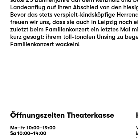
Landeanflug auf ihren Abschied von den hie
Bevor das stets verspielt-kindsköpfige Herren
freuen wir uns, dass sie auch in Leipzig noch
zuletzt beim Familienkonzert ein letztes Mal m
kurz gesagt: ihrem toll-tonalen Unsing zu bege
Familienkonzert wackeln!
Öffnungszeiten Theaterkasse
Mo–Fr 10:00–19:00
Sa 10:00–14:00