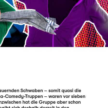
alauernden Schwaben – somit quasi die
lla-Comedy-Truppen – waren vor sieben
Inzwischen hat die Gruppe aber schon
gibt sich deshalb derzeit in den