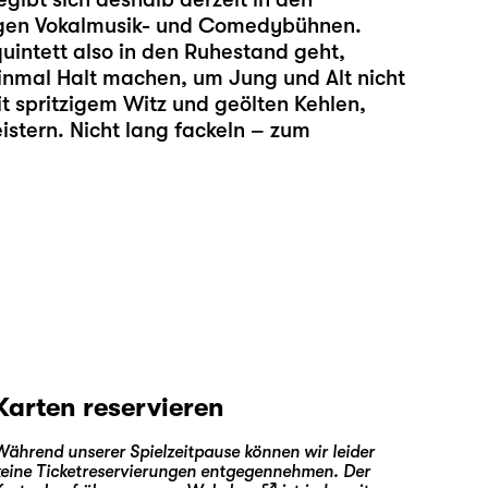
sigen Vokalmusik- und Comedybühnen.
quintett also in den Ruhestand geht,
 einmal Halt machen, um Jung und Alt nicht
it spritzigem Witz und geölten Kehlen,
istern. Nicht lang fackeln – zum
Karten reservieren
Während unserer Spielzeitpause können wir leider
keine Ticketreservierungen entgegennehmen. Der