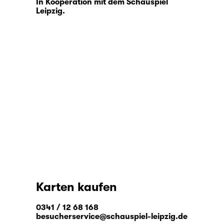
In Kooperation mit dem Schauspiel
Leipzig.
Karten kaufen
0341 / 12 68 168
besucherservice@schauspiel-leipzig.de