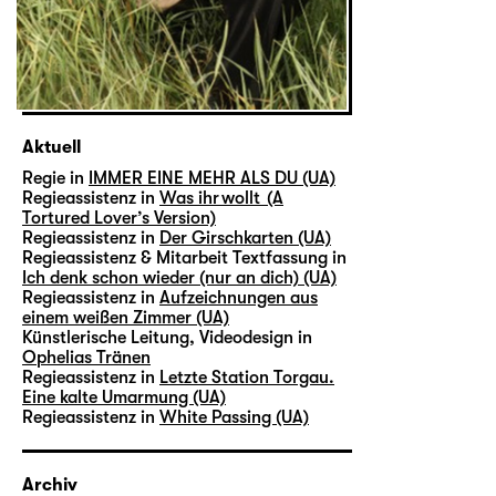
Aktuell
Regie in
IMMER EINE MEHR ALS DU (UA)
Regieassistenz in
Was ihr wollt (A
Tortured Lover’s Version)
Regieassistenz in
Der Girschkarten (UA)
Regieassistenz & Mitarbeit Textfassung in
Ich denk schon wieder (nur an dich) (UA)
Regieassistenz in
Aufzeichnungen aus
einem weißen Zimmer (UA)
Künstlerische Leitung, Videodesign in
Ophelias Tränen
Regieassistenz in
Letzte Station Torgau.
Eine kalte Umarmung (UA)
Regieassistenz in
White Passing (UA)
Archiv