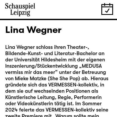
Lina Wegner
Lina Wegner schloss ihren Theater-,
Bildende-Kunst- und Literatur-Bachelor an
der Universität Hildesheim mit der eigenen
Inszenierung/Stückentwicklung „MEDUSA
vermiss mir das meer“ unter der Betreuung
von Mieke Matzke (She She Pop) ab. Hieraus
gründete sich das VERMESSEN-kollektiv, in
dem sie auf wechselnden Positionen als
Künstlerische Leitung, Regie, Performerin
oder Videokünstlerin tätig ist. Im Sommer
2024 feierte das VERMESSEN-kollektiv seine
zweite Premiere mit „Warum sollte mein