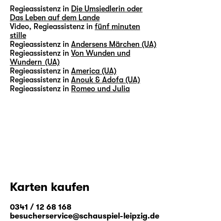
Regieassistenz in
Die Umsiedlerin oder
Das Leben auf dem Lande
Video, Regieassistenz in
fünf minuten
stille
Regieassistenz in
Andersens Märchen (UA)
Regieassistenz in
Von Wunden und
Wundern (UA)
Regieassistenz in
America (UA)
Regieassistenz in
Anouk & Adofa (UA)
Regieassistenz in
Romeo und Julia
Karten kaufen
0341 / 12 68 168
besucherservice@schauspiel-leipzig.de