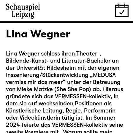
Lina Wegner
Lina Wegner schloss ihren Theater-,
Bildende-Kunst- und Literatur-Bachelor an
der Universität Hildesheim mit der eigenen
Inszenierung/Stückentwicklung „MEDUSA
vermiss mir das meer“ unter der Betreuung
von Mieke Matzke (She She Pop) ab. Hieraus
gründete sich das VERMESSEN-kollektiv, in
dem sie auf wechselnden Positionen als
Künstlerische Leitung, Regie, Performerin
oder Videokünstlerin tätig ist. Im Sommer
2024 feierte das VERMESSEN-kollektiv seine
zweite Premiere mit „Warum sollte mein