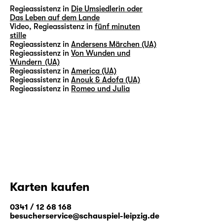
Regieassistenz in
Die Umsiedlerin oder
Das Leben auf dem Lande
Video, Regieassistenz in
fünf minuten
stille
Regieassistenz in
Andersens Märchen (UA)
Regieassistenz in
Von Wunden und
Wundern (UA)
Regieassistenz in
America (UA)
Regieassistenz in
Anouk & Adofa (UA)
Regieassistenz in
Romeo und Julia
Karten kaufen
0341 / 12 68 168
besucherservice@schauspiel-leipzig.de