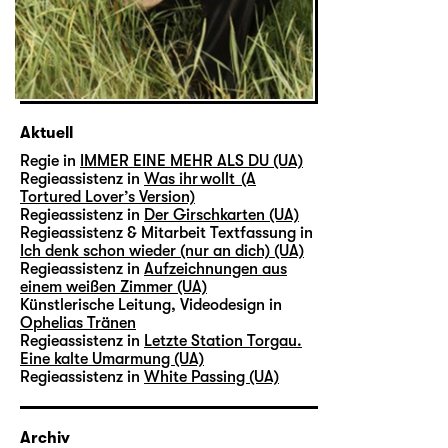
Aktuell
Regie in
IMMER EINE MEHR ALS DU (UA)
Regieassistenz in
Was ihr wollt (A
Tortured Lover’s Version)
Regieassistenz in
Der Girschkarten (UA)
Regieassistenz & Mitarbeit Textfassung in
Ich denk schon wieder (nur an dich) (UA)
Regieassistenz in
Aufzeichnungen aus
einem weißen Zimmer (UA)
Künstlerische Leitung, Videodesign in
Ophelias Tränen
Regieassistenz in
Letzte Station Torgau.
Eine kalte Umarmung (UA)
Regieassistenz in
White Passing (UA)
Archiv