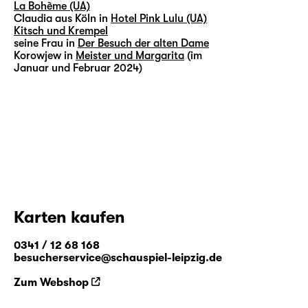
La Bohème (UA)
Claudia aus Köln in
Hotel Pink Lulu (UA)
Kitsch und Krempel
seine Frau in
Der Besuch der alten Dame
Korowjew in
Meister und Margarita
(im
Januar und Februar 2024)
Karten kaufen
0341 / 12 68 168
besucherservice@schauspiel-leipzig.de
Zum Webshop