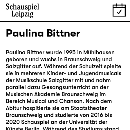
Paulina Bittner
Paulina Bittner wurde 1995 in Mühlhausen
geboren und wuchs in Braunschweig und
Salzgitter auf. Während der Schulzeit spielte
sie in mehreren Kinder- und Jugendmusicals
der Musikschule Salzgitter mit und nahm
parallel dazu Gesangsunterricht an der
Musischen Akademie Braunschweig im
Bereich Musical und Chanson. Nach dem
Abitur hospitierte sie am Staatstheater
Braunschweig und studierte von 2016 bis
2020 Schauspiel an der Universität der
Künste Berlin. Während des Studiums stand