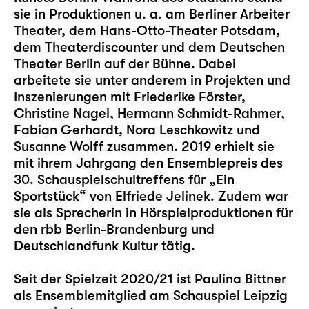
sie in Produktionen u. a. am Berliner Arbeiter
Theater, dem Hans-Otto-Theater Potsdam,
dem Theaterdiscounter und dem Deutschen
Theater Berlin auf der Bühne. Dabei
arbeitete sie unter anderem in Projekten und
Inszenierungen mit Friederike Förster,
Christine Nagel, Hermann Schmidt-Rahmer,
Fabian Gerhardt, Nora Leschkowitz und
Susanne Wolff zusammen. 2019 erhielt sie
mit ihrem Jahrgang den Ensemblepreis des
30. Schauspielschultreffens für „Ein
Sportstück“ von Elfriede Jelinek. Zudem war
sie als Sprecherin in Hörspielproduktionen für
den rbb Berlin-Brandenburg und
Deutschlandfunk Kultur tätig.
Seit der Spielzeit 2020/21 ist Paulina Bittner
als Ensemblemitglied am Schauspiel Leipzig