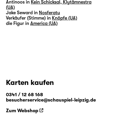
Antinoos in
Kein Schicksal, Klytämnestra
(UA)
Jake Seward in
Nosferatu
Verkäufer (Stimme) in
Knöpfe (UA)
die Figur in
America (UA)
Karten kaufen
0341 / 12 68 168
besucherservice@schauspiel-leipzig.de
Zum Webshop