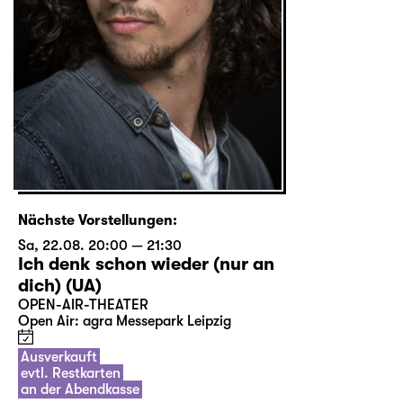
Nächste Vorstellungen:
Sa, 22.08. 20:00 — 21:30
Ich denk schon wieder (nur an
dich) (UA)
OPEN-AIR-THEATER
Open Air: agra Messepark Leipzig
Ausverkauft
evtl. Restkarten
an der Abendkasse