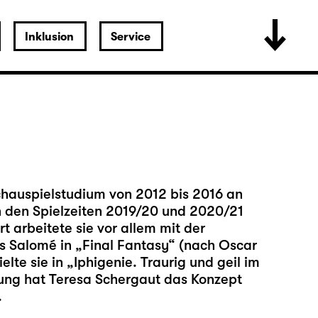
Inklusion
Service
chauspielstudium von 2012 bis 2016 an
In den Spielzeiten 2019/20 und 2020/21
t arbeitete sie vor allem mit der
s Salomé in „Final Fantasy“ (nach Oscar
lte sie in „Iphigenie. Traurig und geil im
bung hat Teresa Schergaut das Konzept
.