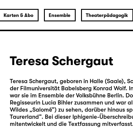
Karten & Abo
Ensemble
Theaterpädagogik
Teresa Schergaut
Teresa Schergaut, geboren in Halle (Saale), S
der Filmuniversität Babelsberg Konrad Wolf. 
war sie im Ensemble der Volksbühne Berlin. Dor
Regisseurin Lucia Bihler zusammen und war al
Wildes „Salomé“) zu sehen, darüber hinaus spie
Taurerland“. Bei dieser Iphigenie-Überschrei
mitentwickelt und die Textfassung mitverfasst