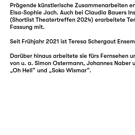
Prägende künstlerische Zusammenarbeiten en
Elsa-Sophie Jach. Auch bei Claudia Bauers In
(Shortlist Theatertreffen 2024) erarbeitete T
Fassung mit.
Seit Frühjahr 2021 ist Teresa Schergaut Ensem
Darüber hinaus arbeitete sie fürs Fernsehen u
von u. a. Simon Ostermann, Johannes Naber un
„Oh Hell“ und „Soko Wismar“.