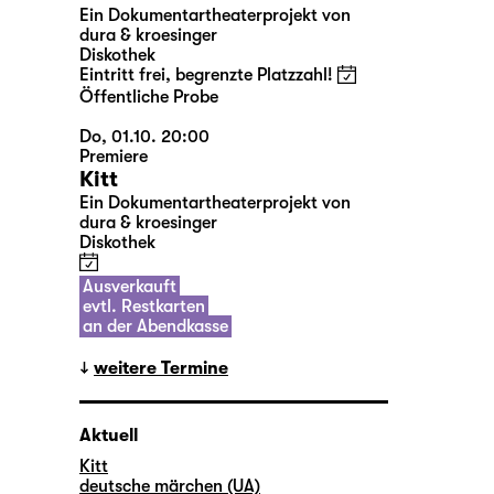
Ein Dokumentartheaterprojekt von
dura & kroesinger
Diskothek
Eintritt frei, begrenzte Platzzahl!
Öffentliche Probe
Do, 01.10. 20:00
Premiere
Kitt
Ein Dokumentartheaterprojekt von
dura & kroesinger
Diskothek
Ausverkauft
evtl. Restkarten
an der Abendkasse
weitere Termine
Aktuell
Kitt
deutsche märchen (UA)