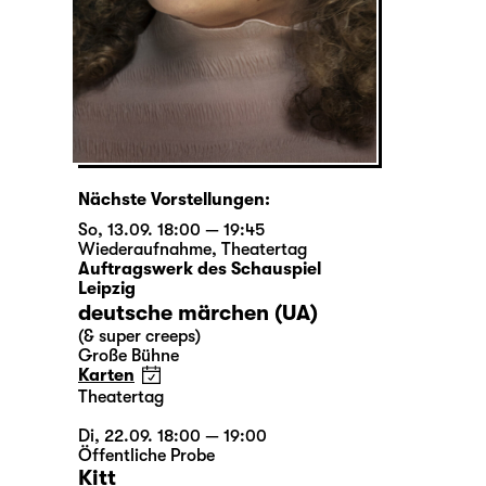
Nächste Vorstellungen:
So, 13.09. 18:00 — 19:45
Wiederaufnahme
,
Theatertag
Auftragswerk des Schauspiel
Leipzig
deutsche märchen (UA)
(& super creeps)
Große Bühne
Karten
Theatertag
Di, 22.09. 18:00 — 19:00
Öffentliche Probe
Kitt